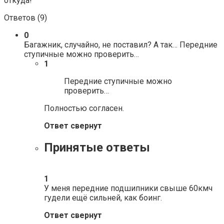
откуда!
Ответов (
9
)
0
Багажник, случайно, не поставил? А так… Передние
ступичные можно проверить…
1
Передние ступичные можно
проверить…
Полностью согласен.
Ответ свернут
Принятые ответы
1
У меня передние подшипники свыше 60кмч
гудели ещё сильней, как боинг.
Ответ свернут