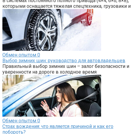
В системах постоянного полного привода (4×4, 6×6, 8×8),
которыми оснащается тяжелая спецтехника, грузовики и
Обмен опытом
0
Выбор зимних шин: руководство для автовладельцев
Правильный выбор зимних шин – залог безопасности и
уверенности на дороге в холодное время
Обмен опытом
0
Страх вождения: что является причиной и как его
побороть?