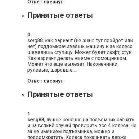
Ответ свернут
Принятые ответы
0
serg88, как вариант (не знаю тут пройдет или
нет) поддомкрачиваешь машину и за колесо
шевелишь ступицу. Может будет люфт, стук….
Как вариант делать на яме с помощником.
Может что ещё вылезет. Наконечники
рулевые, шаровые….
Ответ свернут
Принятые ответы
1
serg88
, лучше конечно на подъемник загнать
и на всякий случай проверить все 4 колеса. Но
за не имением подъемника, можно и
поддомкратить. Колеса покачивать держа