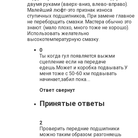
двумя руками (вверх-вниз, влево-вправо).
Малейший люфт-это признак износа
ступичных подшипников, При замене главное
не переборщить смазки. Мастера обычно это
знают. (мало плохо, много тоже не хорошо).
Использовать желательно
высокотемпературную смазку.
0
Ты когда гул появляется выжми
сцепление если на передаче
едешь.Может и коробка подвывать.У
меня тоже с 50-60 км подвывать
начинает,забил пока….
Ответ свернут
Принятые ответы
2
Проверить передние подшипники
можно таким образом: разгоняешь