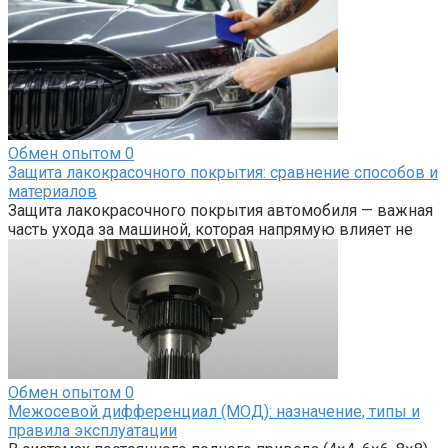
Обмен опытом
0
Защита лакокрасочного покрытия: сравнение способов и
материалов
Защита лакокрасочного покрытия автомобиля — важная
часть ухода за машиной, которая напрямую влияет не
Обмен опытом
0
Межосевой дифференциал (МОД): назначение, типы и
правила эксплуатации