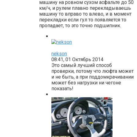
машину на ровном сухом асфальте до 50
км/ч, и рулем плавно перекладываешь
машину то вправо то влево, и в момент
перекладки если гул то появляется то
пропадает, то это точно подшипник.
nekson
08:41, 01 Октябрь 2014
Это самый лучший способ
проверки, потому что люфта может
и не быть, а при поддомкрачивании
может без нагрузки ни чегоне
показать!