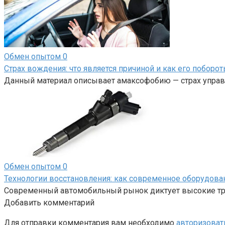
Обмен опытом
0
Страх вождения: что является причиной и как его поборот
Данный материал описывает амаксофобию — страх управл
Обмен опытом
0
Технологии восстановления: как современное оборудов
Современный автомобильный рынок диктует высокие тре
Добавить комментарий
Для отправки комментария вам необходимо
авторизоват