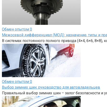
Обмен опытом
0
Межосевой дифференциал (МОД): назначение, типы и пр
В системах постоянного полного привода (4×4, 6×6, 8×8),
Обмен опытом
0
Выбор зимних шин: руководство для автовладельцев
Правильный выбор зимних шин – залог безопасности и у