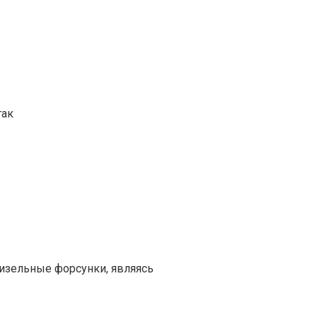
так
изельные форсунки, являясь