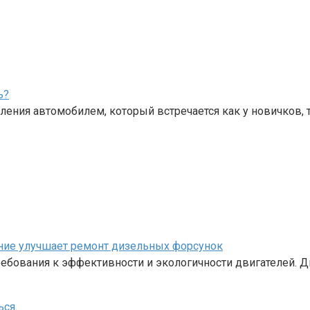
ь?
ения автомобилем, который встречается как у новичков, 
ание улучшает ремонт дизельных форсунок
бования к эффективности и экологичности двигателей. Д
ься
.