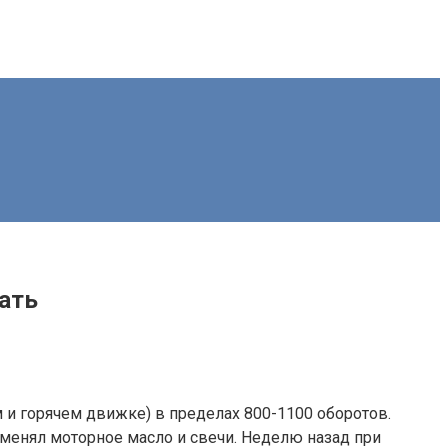
лать
 и горячем движке) в пределах 800-1100 оборотов.
оменял моторное масло и свечи. Неделю назад при