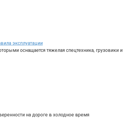
авила эксплуатации
 которыми оснащается тяжелая спецтехника, грузовики и
веренности на дороге в холодное время