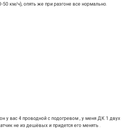
50 км/ч), опять же при разгоне все нормально.
 он у вас 4 проводной с подогревом , у меня ДК 1 двух
атчик не из дешёвых и придется его менять .