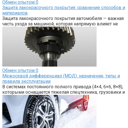
Обмен опытом
0
Защита лакокрасочного покрытия: сравнение способов и
материалов
Защита лакокрасочного покрытия автомобиля — важная
часть ухода за машиной, которая напрямую влияет не
Обмен опытом
0
Межосевой дифференциал (МОД): назначение, типы и
правила эксплуатации
В системах постоянного полного привода (4×4, 6×6, 8×8),
которыми оснащается тяжелая спецтехника, грузовики и