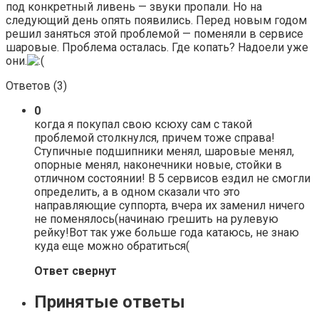
под конкретный ливень — звуки пропали. Но на
следующий день опять появились. Перед новым годом
решил заняться этой проблемой — поменяли в сервисе
шаровые. Проблема осталась. Где копать? Надоели уже
они.
Ответов (
3
)
0
когда я покупал свою ксюху сам с такой
проблемой столкнулся, причем тоже справа!
Ступичные подшипники менял, шаровые менял,
опорные менял, наконечники новые, стойки в
отличном состоянии! В 5 сервисов ездил не смогли
определить, а в одном сказали что это
направляющие суппорта, вчера их заменил ничего
не поменялось(начинаю грешить на рулевую
рейку!Вот так уже больше года катаюсь, не знаю
куда еще можно обратиться(
Ответ свернут
Принятые ответы