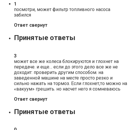
1
посмотри, может фильтр топливного насоса
забился
Ответ свернут
Принятые ответы
3
может все же колеса блокируются и глохнет на
передаче. и еще… если до этого дело все же не
доходит: проверить другим способом. на
заведенной машине на месте просто резко и
сильно нажать на тормоз. Если глохнет,то можно на
«вакуум» грешить. но насчет него я сомневаюсь
Ответ свернут
Принятые ответы
0