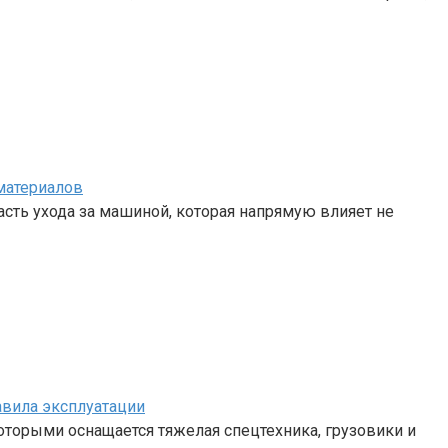
материалов
сть ухода за машиной, которая напрямую влияет не
авила эксплуатации
 которыми оснащается тяжелая спецтехника, грузовики и