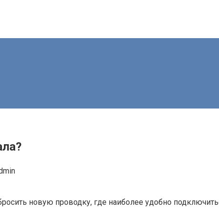
ала?
dmin
, бросить новую проводку, где наиболее удобно подключить