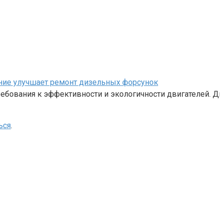
ание улучшает ремонт дизельных форсунок
бования к эффективности и экологичности двигателей. Д
ься
.