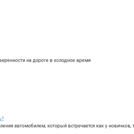
веренности на дороге в холодное время
ь?
ения автомобилем, который встречается как у новичков, 