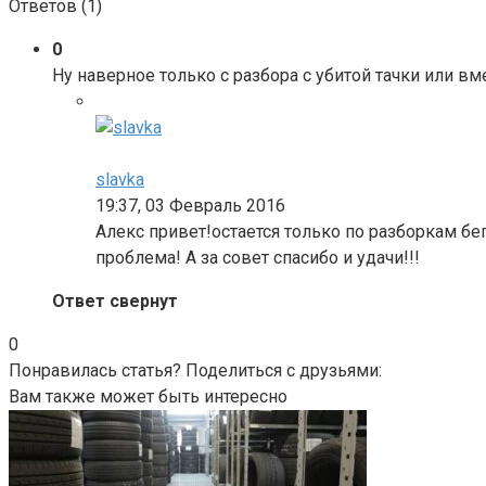
Ответов (
1
)
0
Ну наверное только с разбора с убитой тачки или вм
slavka
19:37, 03 Февраль 2016
Алекс привет!остается только по разборкам бег
проблема! А за совет спасибо и удачи!!!
Ответ свернут
0
Понравилась статья? Поделиться с друзьями:
Вам также может быть интересно