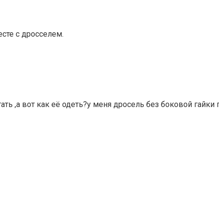
есте с дросселем.
ать ,а вот как её одеть?у меня дросель без боковой гайки 