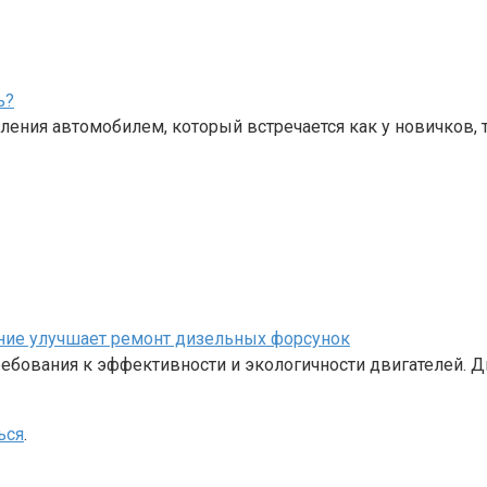
ь?
ения автомобилем, который встречается как у новичков, 
ание улучшает ремонт дизельных форсунок
бования к эффективности и экологичности двигателей. Д
ься
.