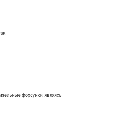
так
изельные форсунки, являясь