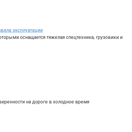
авила эксплуатации
 которыми оснащается тяжелая спецтехника, грузовики и
веренности на дороге в холодное время