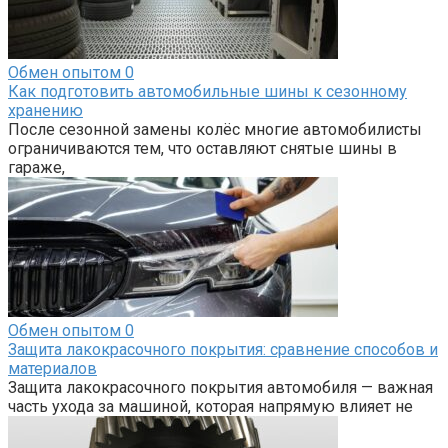
Обмен опытом
0
Как подготовить автомобильные шины к сезонному
хранению
После сезонной замены колёс многие автомобилисты
ограничиваются тем, что оставляют снятые шины в
гараже,
Обмен опытом
0
Защита лакокрасочного покрытия: сравнение способов и
материалов
Защита лакокрасочного покрытия автомобиля — важная
часть ухода за машиной, которая напрямую влияет не