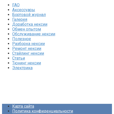
FAQ
Аксессуары
Бортовой журнал
Галерея
Доработка нексии
Обмен опытом
Обслуживание нексии
Полезное
Разборка нексии
Ремонт нексии
Стайлинг нексии
Статьи
Тюнинг нексии
Электрика
Карта сайта
Политика конфиденциальности