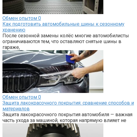
Обмен опытом
0
Как подготовить автомобильные шины к сезонному
хранению
После сезонной замены колёс многие автомобилисты
ограничиваются тем, что оставляют снятые шины в
гараже,
Обмен опытом
0
Защита лакокрасочного покрытия: сравнение способов и
материалов
Защита лакокрасочного покрытия автомобиля — важная
часть ухода за машиной, которая напрямую влияет не