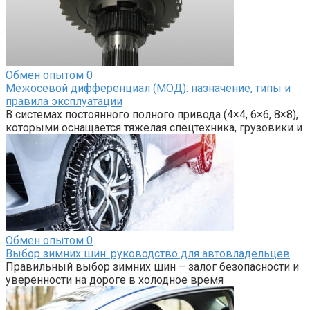
Обмен опытом
0
Межосевой дифференциал (МОД): назначение, типы и
правила эксплуатации
В системах постоянного полного привода (4×4, 6×6, 8×8),
которыми оснащается тяжелая спецтехника, грузовики и
Обмен опытом
0
Выбор зимних шин: руководство для автовладельцев
Правильный выбор зимних шин – залог безопасности и
уверенности на дороге в холодное время