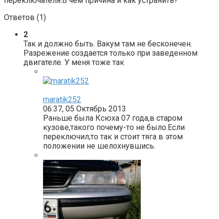
переключателя.В чём причина и как устранить?
Ответов (
1
)
2
Так и должно быть. Вакум там не бесконечен.
Разрежение создается только при заведенном
двигателе. У меня тоже так
maratik252
06:37, 05 Октябрь 2013
Раньше была Ксюха 07 года,в старом
кузове,такого почему-то не было.Если
переключил,то так и стоит тяга в этом
положении не шелохнувшись.