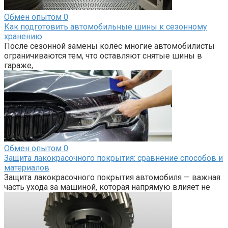
Обмен опытом
0
Как подготовить автомобильные шины к сезонному
хранению
После сезонной замены колёс многие автомобилисты
ограничиваются тем, что оставляют снятые шины в
гараже,
Обмен опытом
0
Защита лакокрасочного покрытия: сравнение способов и
материалов
Защита лакокрасочного покрытия автомобиля — важная
часть ухода за машиной, которая напрямую влияет не