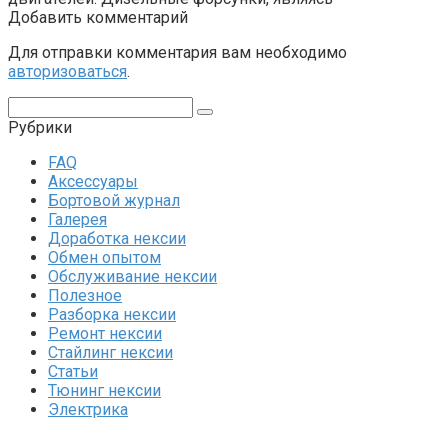
Добавить комментарий
Для отправки комментария вам необходимо
авторизоваться
.
Поиск:
Рубрики
FAQ
Аксессуары
Бортовой журнал
Галерея
Доработка нексии
Обмен опытом
Обслуживание нексии
Полезное
Разборка нексии
Ремонт нексии
Стайлинг нексии
Статьи
Тюнинг нексии
Электрика