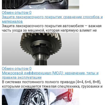
Обмен опытом
0
Защита лакокрасочного покрытия: сравнение способов и
материалов
Защита лакокрасочного покрытия автомобиля — важная
часть ухода за машиной, которая напрямую влияет не
Обмен опытом
0
Межосевой дифференциал (МОД): назначение, типы и
правила эксплуатации
В системах постоянного полного привода (4×4, 6×6, 8×8),
которыми оснащается тяжелая спецтехника, грузовики и