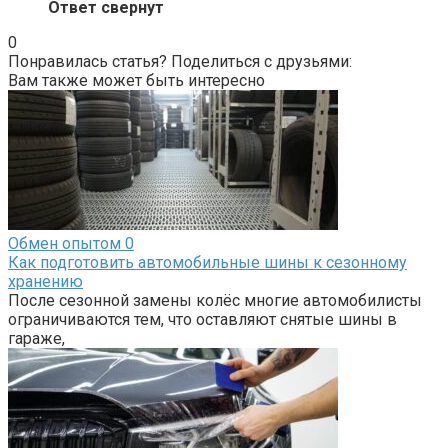
Ответ свернут
0
Понравилась статья? Поделиться с друзьями:
Вам также может быть интересно
Обмен опытом
0
Как подготовить автомобильные шины к сезонному
хранению
После сезонной замены колёс многие автомобилисты
ограничиваются тем, что оставляют снятые шины в
гараже,