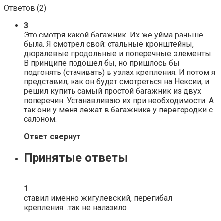
Ответов (
2
)
3
Это смотря какой багажник. Их же уйма раньше
была. Я смотрел свой: стальные кронштейны,
дюралевые продольные и поперечные элементы.
В принципе подошел бы, но пришлось бы
подгонять (стачивать) в узлах крепления. И потом я
представил, как он будет смотреться на Нексии, и
решил купить самый простой багажник из двух
поперечин. Устанавливаю их при необходимости. А
так они у меня лежат в багажнике у перегородки с
салоном.
Ответ свернут
Принятые ответы
1
ставил именно жигулевский, перегибал
крепления…так не налазило