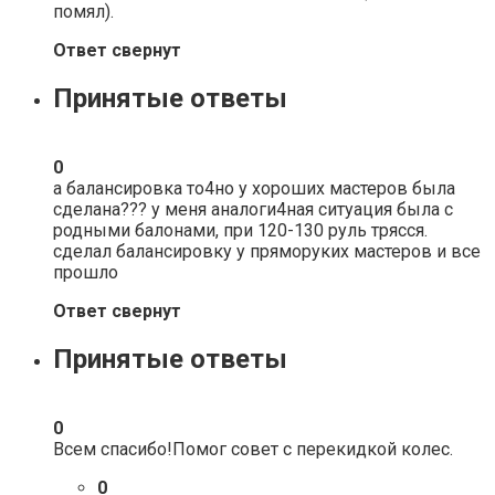
помял).
Ответ свернут
Принятые ответы
0
а балансировка то4но у хороших мастеров была
сделана??? у меня аналоги4ная ситуация была с
родными балонами, при 120-130 руль трясся.
сделал балансировку у пряморуких мастеров и все
прошло
Ответ свернут
Принятые ответы
0
Всем спасибо!Помог совет с перекидкой колес.
0