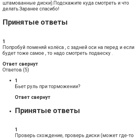
штамованные диски).Подскажите куда смотреть и что
делать.Заранее спасибо!
Принятые ответы
1
Попробуй поменяй колёса , с задней оси на перед и если
будет тоже самое , то надо смотреть подвеску .
Ответ свернут
Ответов (
5
)
1
Бьет руль при торможении?
Ответ свернут
Принятые ответы
1
Проверь схождение, проверь диски (может где-то