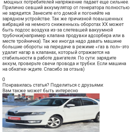
мощных потребителей напряжение падает еще сильнее.
Прилично севший аккумулятор от генератора полностью
не зарядится. Занесите его домой и погоняйте на
зарядном устройстве. Так же причизной повышенных
вибраций на немного сниженныхь оборотах ХХ может
быть подсос воздуха из-за слетевшей вакуумной
трубочки(например клапана продувки адсорбера или в
месте тройничка). Так же иногда надо давать машине
большие обороты на передаче в режиме «газ в пол»-это
удалит нагар в клапанах, который отражается на
стабильности в работе двигателя. По сути: зарядите
аккум, проверьте свечи провода и трубки. Если машина
на обкатке-ждите. Спасибо за отзыв)
0
Понравилась статья? Поделиться с друзьями:
Вам также может быть интересно