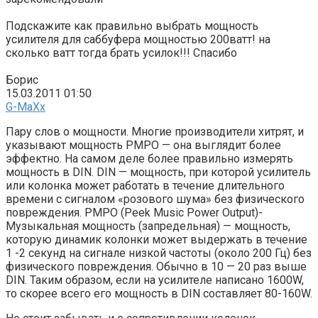
Подскажите как правильно выбрать мощность
усилителя для саббуфера мощностью 200ватт! на
сколько ватт тогда брать усилок!!! Спасибо
Борис
15.03.2011 01:50
G-MaXx
Пару слов о мощности. Многие производители хитрят, и
указывают мощность PMPO — она выглядит более
эффектно. На самом деле более правильно измерять
мощность в DIN. DIN — мощность, при которой усилитель
или колонка может работать в течение длительного
времени с сигналом «розового шума» без физического
повреждения. PMPO (Peek Music Power Output)-
Музыкальная мощность (запредельная) — мощность,
которую динамик колонки может выдержать в течение
1 -2 секунд на сигнале низкой частоты (около 200 Гц) без
физического повреждения. Обычно в 10 — 20 раз выше
DIN. Таким образом, если на усилителе написано 1600W,
то скорее всего его мощность в DIN составляет 80-160W.