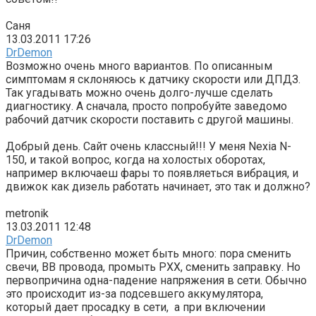
Саня
13.03.2011 17:26
DrDemon
Возможно очень много вариантов. По описанным
симптомам я склоняюсь к датчику скорости или ДПДЗ.
Так угадывать можно очень долго-лучше сделать
диагностику. А сначала, просто попробуйте заведомо
рабочий датчик скорости поставить с другой машины.
Добрый день. Сайт очень классный!!! У меня Nexia N-
150, и такой вопрос, когда на холостых оборотах,
например включаеш фары то появляеться вибрация, и
движок как дизель работать начинает, это так и должно?
metronik
13.03.2011 12:48
DrDemon
Причин, собственно может быть много: пора сменить
свечи, ВВ провода, промыть РХХ, сменить заправку. Но
первопричина одна-падение напряжения в сети. Обычно
это происходит из-за подсевшего аккумулятора,
который дает просадку в сети, а при включении