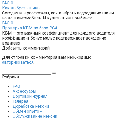
FAQ
0
Как выбрать шины
Сегодня мы расскажем, как выбрать подходящие шины
на ваш автомобиль. И купить шины рыбинск
FAQ
0
Проверка КБМ по базе РСА
КБМ — это важный коэффициент для каждого водителя,
коэффициент бонус малус подтверждает вождение
водителя
Добавить комментарий
Для отправки комментария вам необходимо
авторизоваться
.
Поиск:
Рубрики
FAQ
Аксессуары
Бортовой журнал
Галерея
Доработка нексии
Обмен опытом
Обслуживание нексии