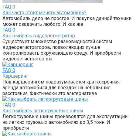
FAQ
0
Как часто стоит менять автомобиль?
Автомобиль дело не простое. И покупка данной техники
может озадачить любого. И как же
FAQ
0
Как выбрать видеорегистратор
Существует множество разновидностей систем
видеорегистраторов, позволяющих лучше
контролировать окружающею среду. И приобрести
видеорегистратор вы
FAQ
0
Каршеринг
Под каршерингом подразумевается краткосрочная
аренда автомобиля для поездок на небольшие
расстояния. Фактически это альтернатива
FAQ
0
Как выбрать легкогрузовые шины
Легкогрузовые шины производятся для эксплуатации
на легких грузовых автомобилях до 3,5 тонн. И
приобрести