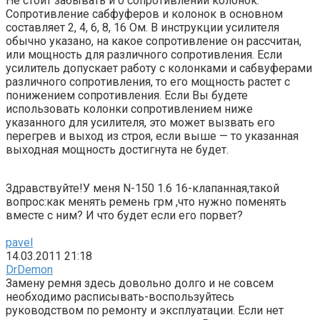
Не стоит забывать и о сопротивлении колонок.
Сопротивление сабфуферов и колонок в основном
составляет 2, 4, 6, 8, 16 Ом. В инструкции усилителя
обычно указано, на какое сопротивление он рассчитан,
или мощность для различного сопротивления. Если
усилитель допускает работу с колонками и сабвуферами
различного сопротивления, то его мощность растет с
понижением сопротивления. Если Вы будете
использовать колонки сопротивлением ниже
указанного для усилителя, это может вызвать его
перегрев и выход из строя, если выше — то указанная
выходная мощность достигнута не будет.
Здравствуйте!У меня N-150 1.6 16-клапанная,такой
вопрос:как менять ремень грм ,что нужно поменять
вместе с ним? И что будет если его порвет?
pavel
14.03.2011 21:18
DrDemon
Замену ремня здесь довольно долго и не совсем
необходимо расписывать-воспользуйтесь
руководством по ремонту и эксплуатации. Если нет