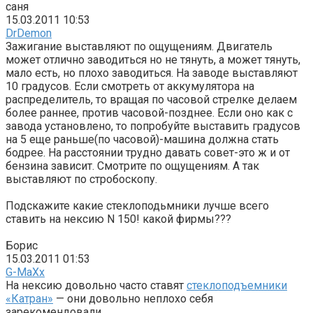
саня
15.03.2011 10:53
DrDemon
Зажигание выставляют по ощущениям. Двигатель
может отлично заводиться но не тянуть, а может тянуть,
мало есть, но плохо заводиться. На заводе выставляют
10 градусов. Если смотреть от аккумулятора на
распределитель, то вращая по часовой стрелке делаем
более раннее, против часовой-позднее. Если оно как с
завода установлено, то попробуйте выставить градусов
на 5 еще раньше(по часовой)-машина должна стать
бодрее. На расстоянии трудно давать совет-это ж и от
бензина зависит. Смотрите по ощущениям. А так
выставляют по стробоскопу.
Подскажите какие стеклоподьмники лучше всего
ставить на нексию N 150! какой фирмы???
Борис
15.03.2011 01:53
G-MaXx
На нексию довольно часто ставят
стеклоподъемники
«Катран»
— они довольно неплохо себя
зарекомендовали