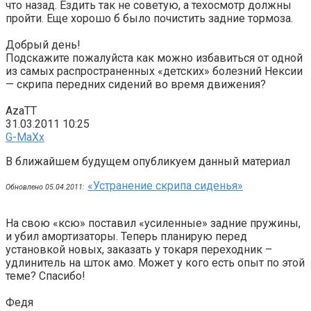
что назад. Ездить так не советую, а техосмотр должны
пройти. Еще хорошо б было почистить задние тормоза.
Добрый день!
Подскажите пожалуйста как можно избавиться от одной
из самых распространенных «детских» болезний Нексии
— скрипа передних сидений во время движения?
AzaTT
31.03.2011 10:25
G-MaXx
В ближайшем будущем опубликуем данный материал
«Устранение скрипа сиденья»
Обновлено 05.04.2011:
На свою «ксю» поставил «усиленные» задние пружины,
и убил амортизаторы. Теперь планирую перед
установкой новых, заказать у токаря переходник –
удлинитель на шток амо. Может у кого есть опыт по этой
теме? Спасибо!
Федя