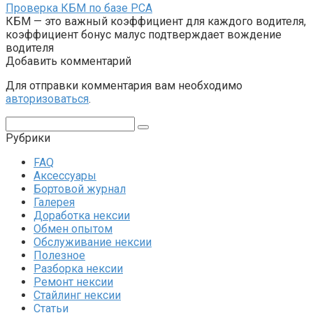
Проверка КБМ по базе РСА
КБМ — это важный коэффициент для каждого водителя,
коэффициент бонус малус подтверждает вождение
водителя
Добавить комментарий
Для отправки комментария вам необходимо
авторизоваться
.
Поиск:
Рубрики
FAQ
Аксессуары
Бортовой журнал
Галерея
Доработка нексии
Обмен опытом
Обслуживание нексии
Полезное
Разборка нексии
Ремонт нексии
Стайлинг нексии
Статьи