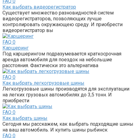
FAQ
0
Как выбрать видеорегистратор
Существует множество разновидностей систем
видеорегистраторов, позволяющих лучше
контролировать окружающею среду. И приобрести
видеорегистратор вы
FAQ
0
Каршеринг
Под каршерингом подразумевается краткосрочная
аренда автомобиля для поездок на небольшие
расстояния. Фактически это альтернатива
FAQ
0
Как выбрать легкогрузовые шины
Легкогрузовые шины производятся для эксплуатации
на легких грузовых автомобилях до 3,5 тонн. И
приобрести
FAQ
0
Как выбрать шины
Сегодня мы расскажем, как выбрать подходящие шины
на ваш автомобиль. И купить шины рыбинск
FAQ
0