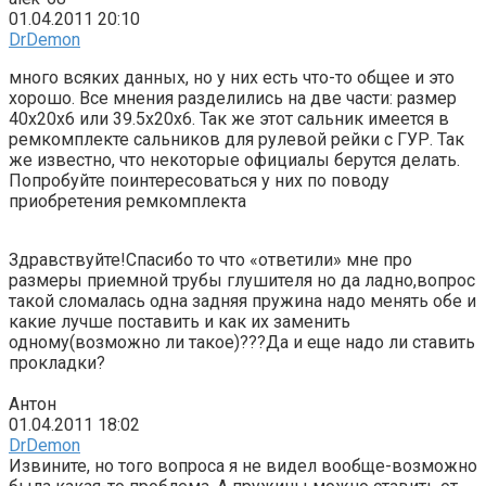
01.04.2011 20:10
DrDemon
много всяких данных, но у них есть что-то общее и это
хорошо. Все мнения разделились на две части: размер
40x20x6 или 39.5x20x6. Так же этот сальник имеется в
ремкомплекте сальников для рулевой рейки с ГУР. Так
же известно, что некоторые официалы берутся делать.
Попробуйте поинтересоваться у них по поводу
приобретения ремкомплекта
Здравствуйте!Спасибо то что «ответили» мне про
размеры приемной трубы глушителя но да ладно,вопрос
такой сломалась одна задняя пружина надо менять обе и
какие лучше поставить и как их заменить
одному(возможно ли такое)???Да и еще надо ли ставить
прокладки?
Антон
01.04.2011 18:02
DrDemon
Извините, но того вопроса я не видел вообще-возможно