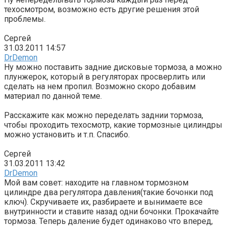
техосмотром, возможно есть другие решения этой
проблемы.
Сергей
31.03.2011 14:57
DrDemon
Ну можно поставить задние дисковые тормоза, а можно
плунжерок, который в регуляторах просверлить или
сделать на нем пропил. Возможно скоро добавим
материал по данной теме.
Расскажите как можно переделать заднии тормоза,
чтобы проходить техосмотр, какие тормозные цилиндры
можно установить и т.п. Спасибо.
Сергей
31.03.2011 13:42
DrDemon
Мой вам совет: находите на главном тормозном
цилиндре два регулятора давления(такие бочонки под
ключ). Скручиваете их, разбираете и вынимаете все
внутринности и ставите назад одни бочонки. Прокачайте
тормоза. Теперь даление будет одинаково что вперед,