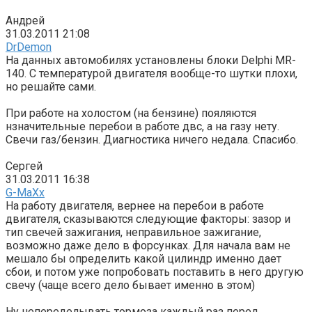
Андрей
31.03.2011 21:08
DrDemon
На данных автомобилях установлены блоки Delphi MR-
140. С температурой двигателя вообще-то шутки плохи,
но решайте сами.
При работе на холостом (на бензине) пояляются
нзначительные перебои в работе двс, а на газу нету.
Свечи газ/бензин. Диагностика ничего недала. Спасибо.
Сергей
31.03.2011 16:38
G-MaXx
На работу двигателя, вернее на перебои в работе
двигателя, сказываются следующие факторы: зазор и
тип свечей зажигания, неправильное зажигание,
возможно даже дело в форсунках. Для начала вам не
мешало бы определить какой цилиндр именно дает
сбои, и потом уже попробовать поставить в него другую
свечу (чаще всего дело бывает именно в этом)
Ну непеределывать тормоза каждый раз перед