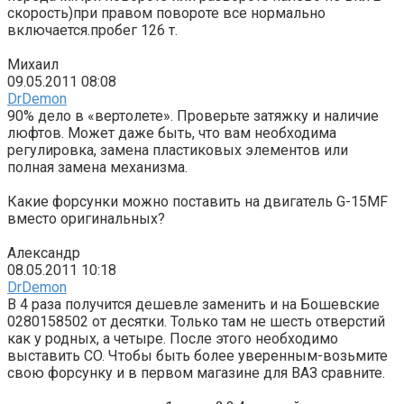
скорость)при правом повороте все нормально
включается.пробег 126 т.
Михаил
09.05.2011 08:08
DrDemon
90% дело в «вертолете». Проверьте затяжку и наличие
люфтов. Может даже быть, что вам необходима
регулировка, замена пластиковых элементов или
полная замена механизма.
Какие форсунки можно поставить на двигатель G-15MF
вместо оригинальных?
Александр
08.05.2011 10:18
DrDemon
В 4 раза получится дешевле заменить и на Бошевские
0280158502 от десятки. Только там не шесть отверстий
как у родных, а четыре. После этого необходимо
выставить CO. Чтобы быть более уверенным-возьмите
свою форсунку и в первом магазине для ВАЗ сравните.