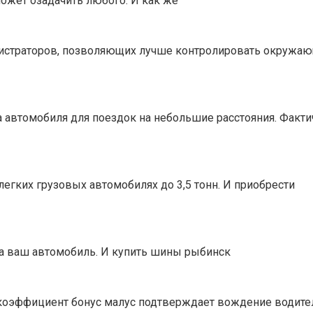
может озадачить любого. И как же
истраторов, позволяющих лучше контролировать окружаю
автомобиля для поездок на небольшие расстояния. Фактич
егких грузовых автомобилях до 3,5 тонн. И приобрести
а ваш автомобиль. И купить шины рыбинск
коэффициент бонус малус подтверждает вождение водите