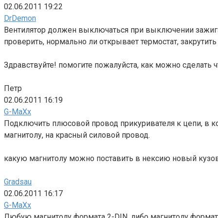
02.06.2011 19:22
DrDemon
Вентилятор должен выключаться при выключении зажигани
проверить, нормально ли открывает термостат, закрутит
Здравствуйте! помогите пожалуйста, как можно сделать
Петр
02.06.2011 16:19
G-MaXx
Подключить плюсовой провод прикуривателя к цепи, в ко
магнитолу, на красный силовой провод.
какую магнитолу можно поставить в нексию новый кузов
Gradsau
02.06.2011 16:17
G-MaXx
Любую магнитолу формата 2-DIN, либо магнитолу формат