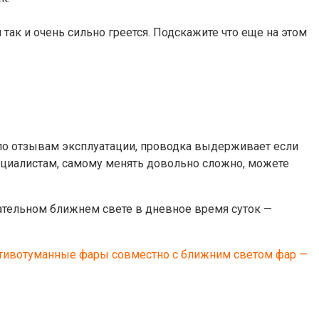
 так и очень сильно греется. Подскажите что еще на этом
я по отзывам эксплуатации, проводка выдерживает если
пециалистам, самому менять довольно сложно, можете
зательном ближнем свете в дневное время суток —
ротивотуманные фары совместно с ближним светом фар —