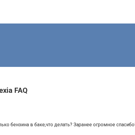
exia FAQ
ько бензина в баке,что делать? Заранее огромное спасибо