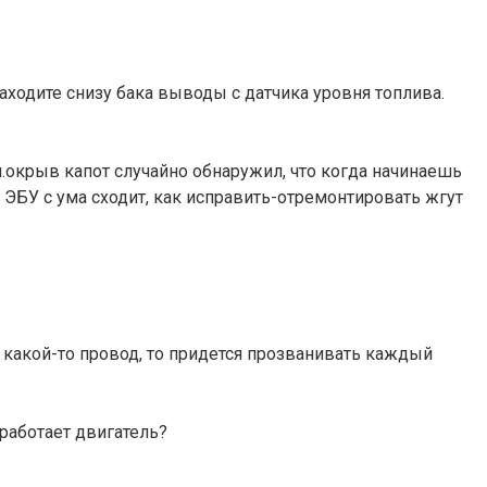
находите снизу бака выводы с датчика уровня топлива.
и.окрыв капот случайно обнаружил, что когда начинаешь
ЭБУ с ума сходит, как исправить-отремонтировать жгут
 какой-то провод, то придется прозванивать каждый
 работает двигатель?