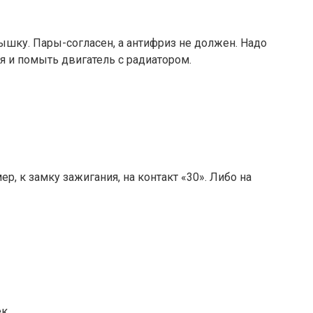
ышку. Пары-согласен, а антифриз не должен. Надо
я и помыть двигатель с радиатором.
 к замку зажигания, на контакт «30». Либо на
к.