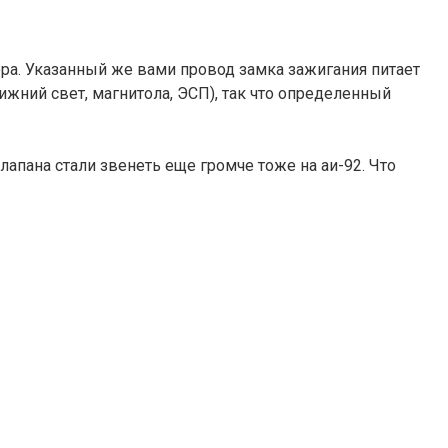
тора. Указанный же вами провод замка зажигания питает
ижний свет, магнитола, ЭСП), так что определенный
клапана стали звенеть еще громче тоже на аи-92. Что