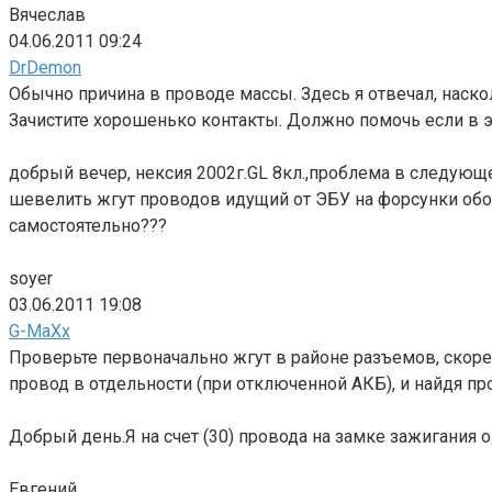
Вячеслав
04.06.2011 09:24
DrDemon
Обычно причина в проводе массы. Здесь я отвечал, наско
Зачистите хорошенько контакты. Должно помочь если в 
добрый вечер, нексия 2002г.GL 8кл.,проблема в следующ
шевелить жгут проводов идущий от ЭБУ на форсунки обор
самостоятельно???
soyer
03.06.2011 19:08
G-MaXx
Проверьте первоначально жгут в районе разъемов, скорее
провод в отдельности (при отключенной АКБ), и найдя пр
Добрый день.Я на счет (30) провода на замке зажигания 
Евгений