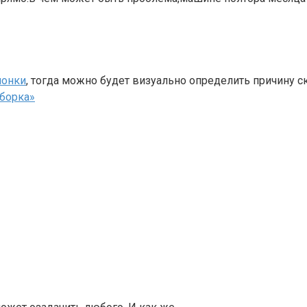
лонки
, тогда можно будет визуально определить причину с
борка»