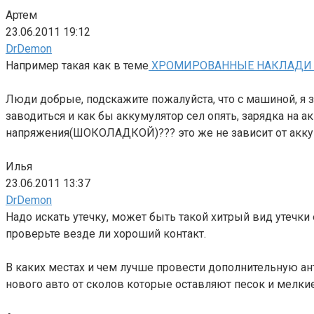
Артем
23.06.2011 19:12
DrDemon
Например такая как в теме
ХРОМИРОВАННЫЕ НАКЛАДИ 
Люди добрые, подскажите пожалуйста, что с машиной, я з
заводиться и как бы аккумулятор сел опять, зарядка на 
напряжения(ШОКОЛАДКОЙ)??? это же не зависит от аккума
Илья
23.06.2011 13:37
DrDemon
Надо искать утечку, может быть такой хитрый вид утечк
проверьте везде ли хороший контакт.
В каких местах и чем лучше провести дополнительную ан
нового авто от сколов которые оставляют песок и мелкие