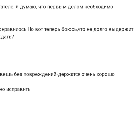
игателе. Я думаю, что первым делом необходимо
нравилось.Но вот теперь боюсь,что не долго выдержит
ждать?
торвешь без повреждений-держатся очень хорошо.
но исправить