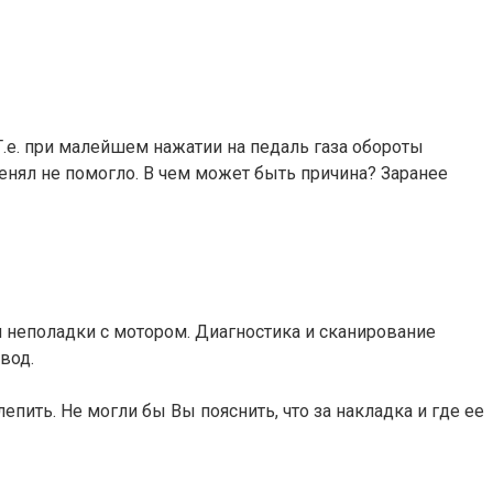
Т.е. при малейшем нажатии на педаль газа обороты
енял не помогло. В чем может быть причина? Заранее
и неполадки с мотором. Диагностика и сканирование
вод.
пить. Не могли бы Вы пояснить, что за накладка и где ее