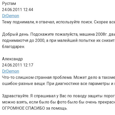
Рустам
24.06.2011 12:44
DrDemon
Тему поднимали, я отвечал, используйте поиск. Скорее все
Добрый день. Подскажите пожалуйста, машина 2008г. дви
поднимаютчя до 2000, а при малейшей попытке их снизит
благодарен.
Александр
24.06.2011 12:17
DrDemon
Что-то слишком странная проблема. Может дело в тахоме
ошибок-разные вещи. При диагностике все параметры и 
Здравствуйте. Я спрашивал у Вас по поводу защиты порог
можно взять, если было бы фото было бы очень прекрас
ОГРОМНОЕ СПАСИБО за помощь.