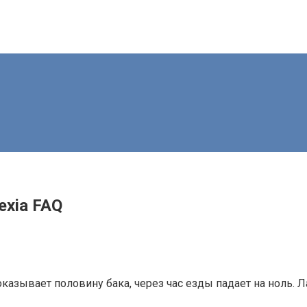
exia FAQ
казывает половину бака, через час езды падает на ноль. Л