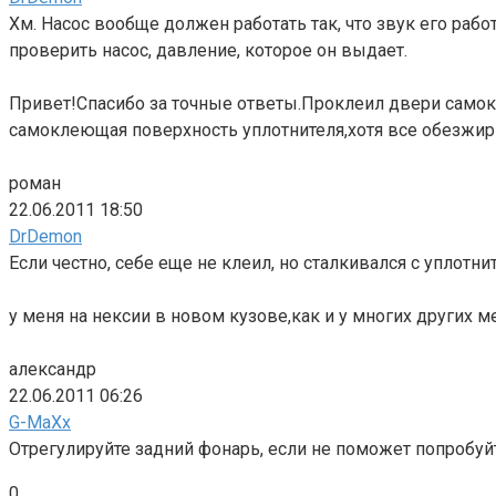
Хм. Насос вообще должен работать так, что звук его ра
проверить насос, давление, которое он выдает.
Привет!Спасибо за точные ответы.Проклеил двери самок
самоклеющая поверхность уплотнителя,хотя все обезжи
роман
22.06.2011 18:50
DrDemon
Если честно, себе еще не клеил, но сталкивался с уплот
у меня на нексии в новом кузове,как и у многих других
александр
22.06.2011 06:26
G-MaXx
Отрегулируйте задний фонарь, если не поможет попробуй
0