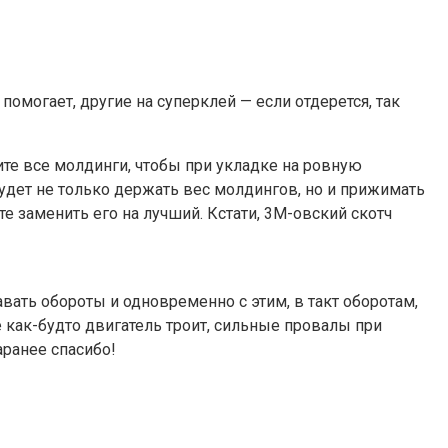
помогает, другие на суперклей — если отдерется, так
ите все молдинги, чтобы при укладке на ровную
будет не только держать вес молдингов, но и прижимать
те заменить его на лучший. Кстати, 3М-овский скотч
авать обороты и одновременно с этим, в такт оборотам,
е как-будто двигатель троит, сильные провалы при
аранее спасибо!