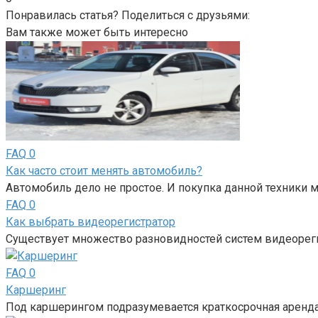
Понравилась статья? Поделиться с друзьями:
Вам также может быть интересно
FAQ
0
Как часто стоит менять автомобиль?
Автомобиль дело не простое. И покупка данной техники 
FAQ
0
Как выбрать видеорегистратор
Существует множество разновидностей систем видеорег
FAQ
0
Каршеринг
Под каршерингом подразумевается краткосрочная аренда 