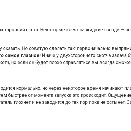
хсторонний скотч. Некоторые клеят на жидкие гвозди — не 
гу сказать. Но советую сделать так: первоначально выпрям
то самое главное!
Иначе у двухстороннего скотча задача 
котч, но если он будет плохо справляться вы всегда сможе
аводится нормально, но через некоторое время начинают пл
,тем быстрее от момента запуска это происходит. Ощущени
тель глохнет и не заводится до тех пор пока не остынет. З