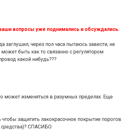
 ваши вопросы уже поднимались и обсуждались.
а заглушил, через пол часа пытаюсь завести, не
о может быть как то связанно с регулятором
 провод какой нибудь???
го может изменяться в разумных пределах. Еще
ть чтобы защитить лакокрасочное покрытие порогов
а средства)? СПАСИБО.