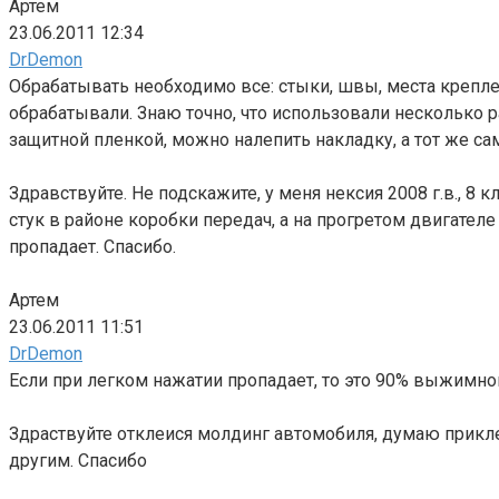
Артем
23.06.2011 12:34
DrDemon
Обрабатывать необходимо все: стыки, швы, места крепле
обрабатывали. Знаю точно, что использовали несколько 
защитной пленкой, можно налепить накладку, а тот же с
Здравствуйте. Не подскажите, у меня нексия 2008 г.в., 8
стук в районе коробки передач, а на прогретом двигате
пропадает. Спасибо.
Артем
23.06.2011 11:51
DrDemon
Если при легком нажатии пропадает, то это 90% выжимной,
Здраствуйте отклеися молдинг автомобиля, думаю прикле
другим. Спасибо