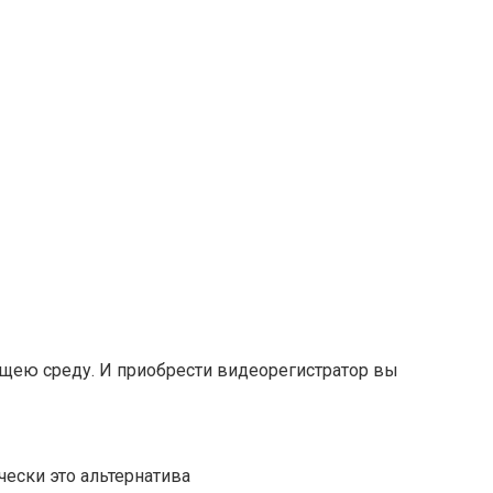
щею среду. И приобрести видеорегистратор вы
ески это альтернатива