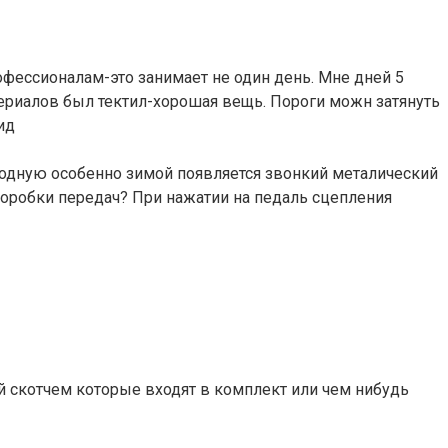
офессионалам-это занимает не один день. Мне дней 5
териалов был тектил-хорошая вещь. Пороги можн затянуть
ид
 холодную особенно зимой появляется звонкий металический
 коробки передач? При нажатии на педаль сцепления
й скотчем которые входят в комплект или чем нибудь