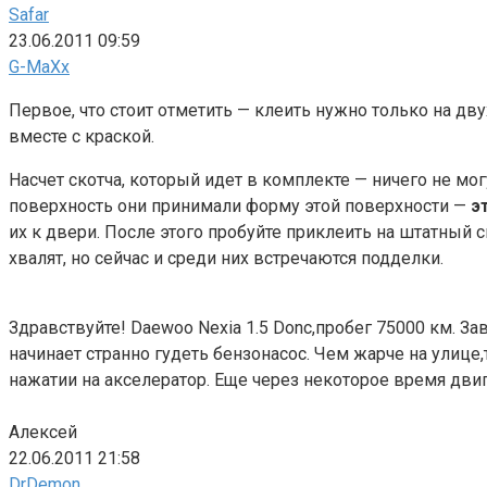
Safar
23.06.2011 09:59
G-MaXx
Первое, что стоит отметить — клеить нужно только на дву
вместе с краской.
Насчет скотча, который идет в комплекте — ничего не мо
поверхность они принимали форму этой поверхности —
э
их к двери. После этого пробуйте приклеить на штатный с
хвалят, но сейчас и среди них встречаются подделки.
Здравствуйте! Daewoo Nexia 1.5 Donc,пробег 75000 км. З
начинает странно гудеть бензонасос. Чем жарче на улице
нажатии на акселератор. Еще через некоторое время двига
Алексей
22.06.2011 21:58
DrDemon