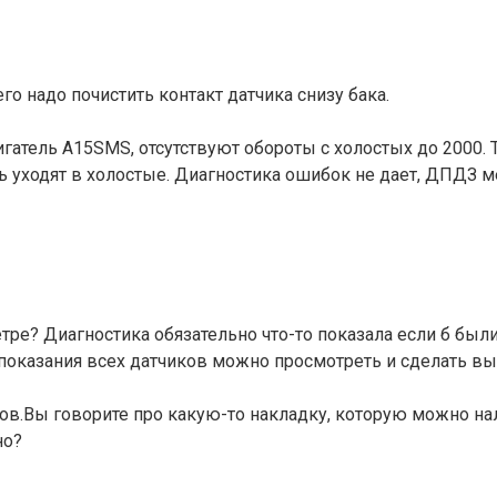
го надо почистить контакт датчика снизу бака.
гатель A15SMS, отсутствуют обороты с холостых до 2000. 
ь уходят в холостые. Диагностика ошибок не дает, ДПДЗ м
тре? Диагностика обязательно что-то показала если б был
показания всех датчиков можно просмотреть и сделать вы
ов.Вы говорите про какую-то накладку, которую можно нале
но?