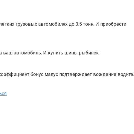
егких грузовых автомобилях до 3,5 тонн. И приобрести
а ваш автомобиль. И купить шины рыбинск
коэффициент бонус малус подтверждает вождение водите
ься
.