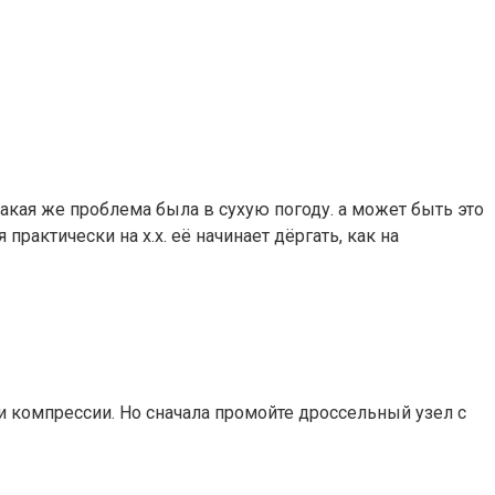
такая же проблема была в сухую погоду. а может быть это
рактически на х.х. её начинает дёргать, как на
и компрессии. Но сначала промойте дроссельный узел с