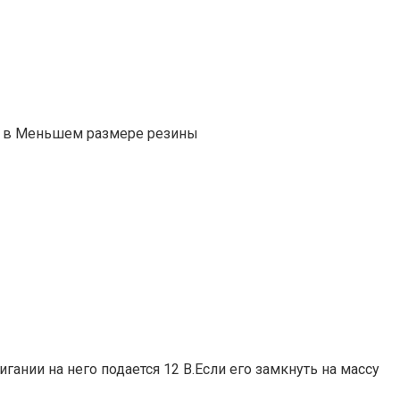
ло в Меньшем размере резины
ании на него подается 12 В.Если его замкнуть на массу