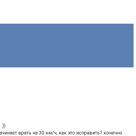
:))
чинает врать на 30 км/ч, как это исправить? конечно