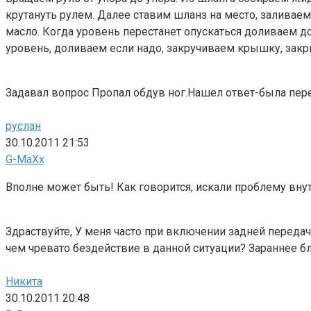
крутануть рулем. Далее ставим шланз на место, заливае
масло. Когда уровень перестанет опускаться доливаем д
уровень, доливаем если надо, закручиваем крышку, закр
Задавал вопрос Пропал обдув ног.Нашел ответ-была пере
руслан
30.10.2011 21:53
G-MaXx
Вполне может быть! Как говорится, искали проблему внутр
Здраствуйте, У меня часто при включении задней переда
чем чревато бездействие в данной ситуации? Зараннее бл
Никита
30.10.2011 20:48