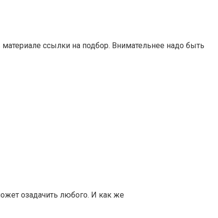
 в материале ссылки на подбор. Внимательнее надо быть
может озадачить любого. И как же