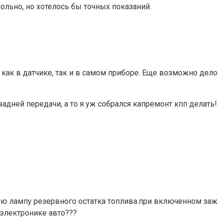
ольно, но хотелось бы точных показаний.
ь как в датчике, так и в самом приборе. Еще возможно де
задней передачи, а то я уж собрался капремонт кпп делать!
ю лампу резервного остатка топлива.при включенном зажиг
 электронике авто???