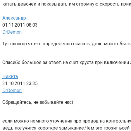
катать девочек и показывать им огромную скорость прик
Александр
01.11.2011 08:03
DrDemon
Тут сложно что-то определенно сказать, дело может быт
Спасибо большое за ответ, на счет хруста при включении 
Никита
31.10.2011 23:35
DrDemon
Обращайтесь, не забывайте нас)
если можно немного уточнения про провод на контрольну
ведь получится короткое замыкание.Чем это грозит всей