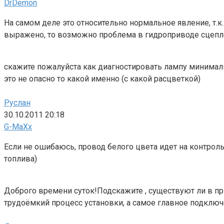
DrDemon
На самом деле это относительно нормальное явление, т.к.
выражено, то возможно проблема в гидроприводе сцеплен
скажите пожалуйста как диагностировать лампу минимал
это не опасно то какой именно (с какой расцветкой)
Руслан
30.10.2011 20:18
G-MaXx
Если не ошибаюсь, провод белого цвета идет на контроль
топлива)
Доброго времени суток!Подскажите , существуют ли в пр
трудоёмкий процесс установки, а самое главное подклю