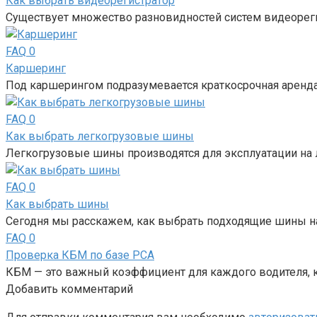
Как выбрать видеорегистратор
Существует множество разновидностей систем видеорег
FAQ
0
Каршеринг
Под каршерингом подразумевается краткосрочная аренда 
FAQ
0
Как выбрать легкогрузовые шины
Легкогрузовые шины производятся для эксплуатации на л
FAQ
0
Как выбрать шины
Сегодня мы расскажем, как выбрать подходящие шины н
FAQ
0
Проверка КБМ по базе РСА
КБМ — это важный коэффициент для каждого водителя, 
Добавить комментарий