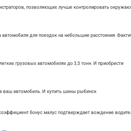
истраторов, позволяющих лучше контролировать окружаю
автомобиля для поездок на небольшие расстояния. Фактич
егких грузовых автомобилях до 3,5 тонн. И приобрести
а ваш автомобиль. И купить шины рыбинск
коэффициент бонус малус подтверждает вождение водите