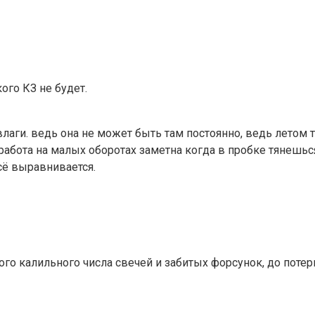
ого КЗ не будет.
влаги. ведь она не может быть там постоянно, ведь летом 
бота на малых оборотах заметна когда в пробке тянешься п
сё выравнивается.
го калильного числа свечей и забитых форсунок, до потер