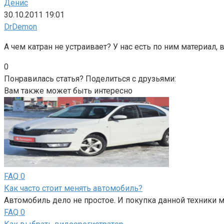
Денис
30.10.2011 19:01
DrDemon
А чем катран не устраивает? У нас есть по ним материал,
0
Понравилась статья? Поделиться с друзьями:
Вам также может быть интересно
FAQ
0
Как часто стоит менять автомобиль?
Автомобиль дело не простое. И покупка данной техники 
FAQ
0