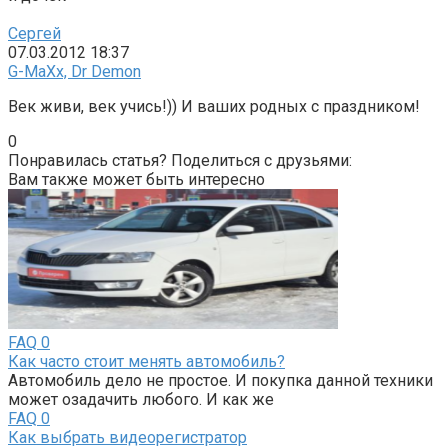
Сергей
07.03.2012 18:37
G-MaXx, Dr Demon
Век живи, век учись!)) И ваших родных с праздником!
0
Понравилась статья? Поделиться с друзьями:
Вам также может быть интересно
FAQ
0
Как часто стоит менять автомобиль?
Автомобиль дело не простое. И покупка данной техники
может озадачить любого. И как же
FAQ
0
Как выбрать видеорегистратор