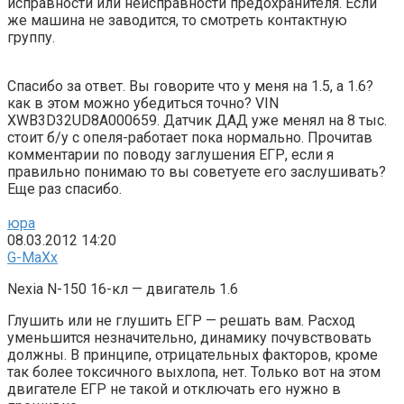
исправности или неисправности предохранителя. Если
же машина не заводится, то смотреть контактную
группу.
Спасибо за ответ. Вы говорите что у меня на 1.5, а 1.6?
как в этом можно убедиться точно? VIN
XWB3D32UD8A000659. Датчик ДАД уже менял на 8 тыс.
стоит б/у с опеля-работает пока нормально. Прочитав
комментарии по поводу заглушения ЕГР, если я
правильно понимаю то вы советуете его заслушивать?
Еще раз спасибо.
юра
08.03.2012 14:20
G-MaXx
Nexia N-150 16-кл — двигатель 1.6
Глушить или не глушить ЕГР — решать вам. Расход
уменьшится незначительно, динамику почувствовать
должны. В принципе, отрицательных факторов, кроме
так более токсичного выхлопа, нет. Только вот на этом
двигателе ЕГР не такой и отключать его нужно в