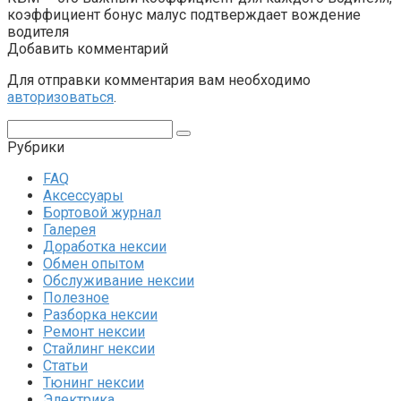
коэффициент бонус малус подтверждает вождение
водителя
Добавить комментарий
Для отправки комментария вам необходимо
авторизоваться
.
Поиск:
Рубрики
FAQ
Аксессуары
Бортовой журнал
Галерея
Доработка нексии
Обмен опытом
Обслуживание нексии
Полезное
Разборка нексии
Ремонт нексии
Стайлинг нексии
Статьи
Тюнинг нексии
Электрика