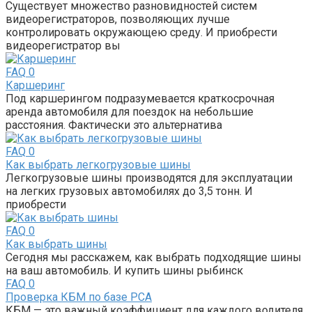
Существует множество разновидностей систем
видеорегистраторов, позволяющих лучше
контролировать окружающею среду. И приобрести
видеорегистратор вы
FAQ
0
Каршеринг
Под каршерингом подразумевается краткосрочная
аренда автомобиля для поездок на небольшие
расстояния. Фактически это альтернатива
FAQ
0
Как выбрать легкогрузовые шины
Легкогрузовые шины производятся для эксплуатации
на легких грузовых автомобилях до 3,5 тонн. И
приобрести
FAQ
0
Как выбрать шины
Сегодня мы расскажем, как выбрать подходящие шины
на ваш автомобиль. И купить шины рыбинск
FAQ
0
Проверка КБМ по базе РСА
КБМ — это важный коэффициент для каждого водителя,