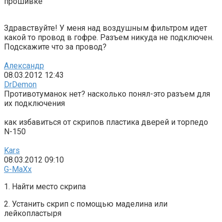
прошивке
Здравствуйте! У меня над воздушным фильтром идет
какой то провод в гофре. Разъем никуда не подключен.
Подскажите что за провод?
Александр
08.03.2012 12:43
DrDemon
Противотуманок нет? насколько понял-это разъем для
их подключения
как избавиться от скрипов пластика дверей и торпедо
N-150
Kars
08.03.2012 09:10
G-MaXx
1. Найти место скрипа
2. Устанить скрип с помощью маделина или
лейкопластыря