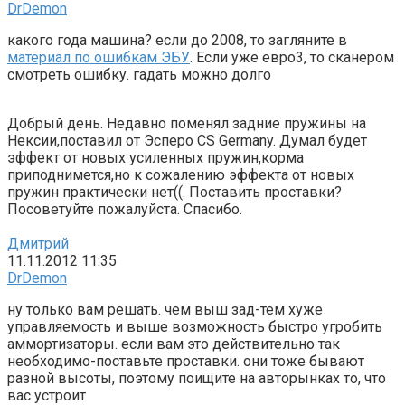
DrDemon
какого года машина? если до 2008, то загляните в
материал по ошибкам ЭБУ
. Если уже евро3, то сканером
смотреть ошибку. гадать можно долго
Добрый день. Недавно поменял задние пружины на
Нексии,поставил от Эсперо CS Germany. Думал будет
эффект от новых усиленных пружин,корма
приподнимется,но к сожалению эффекта от новых
пружин практически нет((. Поставить проставки?
Посоветуйте пожалуйста. Спасибо.
Дмитрий
11.11.2012 11:35
DrDemon
ну только вам решать. чем выш зад-тем хуже
управляемость и выше возможность быстро угробить
аммортизаторы. если вам это действительно так
необходимо-поставьте проставки. они тоже бывают
разной высоты, поэтому поищите на авторынках то, что
вас устроит