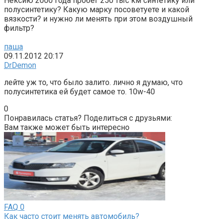
Нексию 2000 года пробег 250 тыс км синтетику или
полусинтетику? Какую марку посоветуете и какой
вязкости? и нужно ли менять при этом воздушный
фильтр?
паша
09.11.2012 20:17
DrDemon
лейте уж то, что было залито. лично я думаю, что
полусинтетика ей будет самое то. 10w-40
0
Понравилась статья? Поделиться с друзьями:
Вам также может быть интересно
FAQ
0
Как часто стоит менять автомобиль?