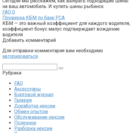
Сегодня мы расскажем, как выбрать подходящие шины
на ваш автомобиль. И купить шины рыбинск
FAQ
0
Проверка КБМ по базе РСА
КБМ — это важный коэффициент для каждого водителя,
коэффициент бонус малус подтверждает вождение
водителя
Добавить комментарий
Для отправки комментария вам необходимо
авторизоваться
.
Поиск:
Рубрики
FAQ
Аксессуары
Бортовой журнал
Галерея
Доработка нексии
Обмен опытом
Обслуживание нексии
Полезное
Разборка нексии