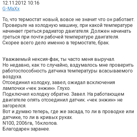
12.11.2012 10:16
G-MaXx
То, что термостат новый, вовсе не значит что он работает.
Проверьте на холодную машину, при какой температуре
начинает греться радиатор двигателя. Должен начинать
греться при почти рабочей температуре двигателя.
Скорее всего дело именно в термостате, брак.
Уважаемый нексия-фак, ты часто меня выручал.
Но недавно, как то случайно, вздумалось мне проверить
работоспособность датчика температуры всасываемого
воздуха.
Отсоединил колодку, завел, ожидал всключения
лампочки «чек энжин». Глухо.
Подключил колодку обратно. Завел. На работающем
двигателе опять отсоединил датчик. «чек энжин» не
загорелся.
Вот и думаю теперь, где же засада, то ли в проводке или
датчике, то ли в кривых руках.
N100, 2006гв, 16клопов.
Благодарен заранее.