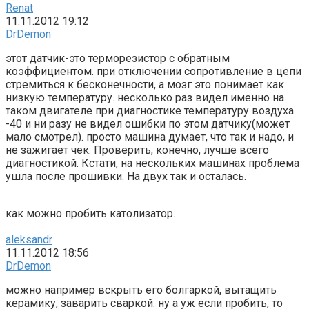
Renat
11.11.2012 19:12
DrDemon
этот датчик-это терморезистор с обратным
коэффициентом. при отключении сопротивление в цепи
стремиться к бесконечности, а мозг это понимает как
низкую температуру. несколько раз видел именно на
таком двигателе при диагностике температуру воздуха
-40 и ни разу не видел ошибки по этом датчику(может
мало смотрел). просто машина думает, что так и надо, и
не зажигает чек. Проверить, конечно, лучше всего
диагностикой. Кстати, на нескольких машинах проблема
ушла после прошивки. На двух так и осталась.
как можно пробить католизатор.
aleksandr
11.11.2012 18:56
DrDemon
можно например вскрыть его болгаркой, вытащить
керамику, заварить сваркой. ну а уж если пробить, то