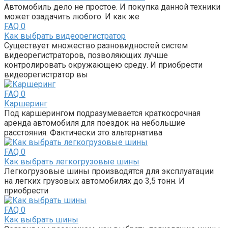
Автомобиль дело не простое. И покупка данной техники
может озадачить любого. И как же
FAQ
0
Как выбрать видеорегистратор
Существует множество разновидностей систем
видеорегистраторов, позволяющих лучше
контролировать окружающею среду. И приобрести
видеорегистратор вы
FAQ
0
Каршеринг
Под каршерингом подразумевается краткосрочная
аренда автомобиля для поездок на небольшие
расстояния. Фактически это альтернатива
FAQ
0
Как выбрать легкогрузовые шины
Легкогрузовые шины производятся для эксплуатации
на легких грузовых автомобилях до 3,5 тонн. И
приобрести
FAQ
0
Как выбрать шины