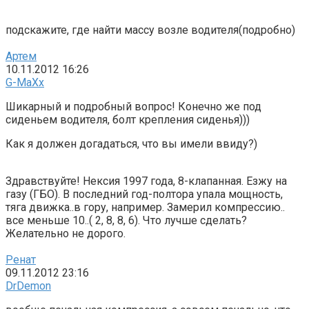
подскажите, где найти массу возле водителя(подробно)
Артем
10.11.2012 16:26
G-MaXx
Шикарный и подробный вопрос! Конечно же под
сиденьем водителя, болт крепления сиденья)))
Как я должен догадаться, что вы имели ввиду?)
Здравствуйте! Нексия 1997 года, 8-клапанная. Езжу на
газу (ГБО). В последний год-полтора упала мощность,
тяга движка..в гору, например. Замерил компрессию..
все меньше 10..( 2, 8, 8, 6). Что лучше сделать?
Желательно не дорого.
Ренат
09.11.2012 23:16
DrDemon