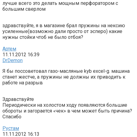
лучше всего это делать мощным перфоратором с
большим сверлом
здравствуйте, я в магазине брал пружины на нексию
усиленные(возможно дали просто от эсперо) какие
нужны стойки чтоб не было отбоя?
Артем
11.11.2012 16:39
DrDemon
Я бы поссоветовал газо-масляные kyb excel-g. машина
станет жестче, а пружины не должны их приводить к
работе на разрыв
Здравствуйте
Периодически на холостом ходу появляются большие
обороты и загорается «чек» в чем может быть причина?
Спасибо
Рустам
11.11.2012 16:13