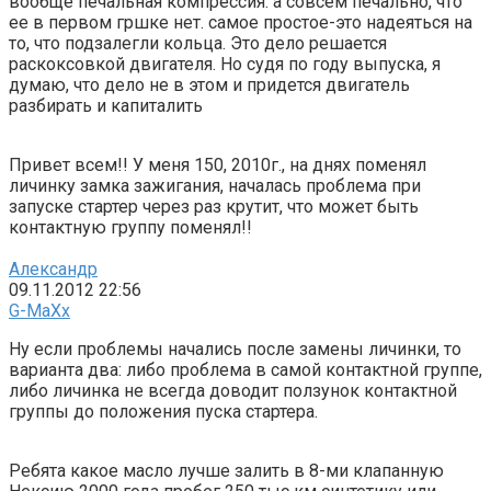
вообще печальная компрессия. а совсем печально, что
ее в первом гршке нет. самое простое-это надеяться на
то, что подзалегли кольца. Это дело решается
раскоксовкой двигателя. Но судя по году выпуска, я
думаю, что дело не в этом и придется двигатель
разбирать и капиталить
Привет всем!! У меня 150, 2010г., на днях поменял
личинку замка зажигания, началась проблема при
запуске стартер через раз крутит, что может быть
контактную группу поменял!!
Александр
09.11.2012 22:56
G-MaXx
Ну если проблемы начались после замены личинки, то
варианта два: либо проблема в самой контактной группе,
либо личинка не всегда доводит ползунок контактной
группы до положения пуска стартера.
Ребята какое масло лучше залить в 8-ми клапанную