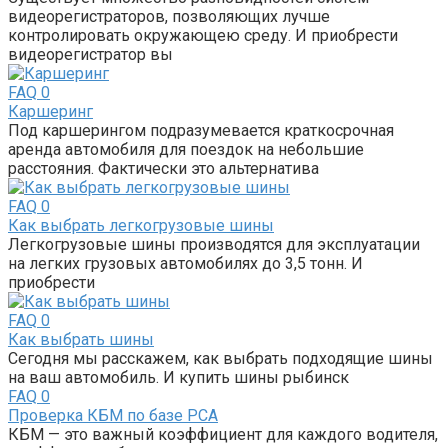
видеорегистраторов, позволяющих лучше
контролировать окружающею среду. И приобрести
видеорегистратор вы
FAQ
0
Каршеринг
Под каршерингом подразумевается краткосрочная
аренда автомобиля для поездок на небольшие
расстояния. Фактически это альтернатива
FAQ
0
Как выбрать легкогрузовые шины
Легкогрузовые шины производятся для эксплуатации
на легких грузовых автомобилях до 3,5 тонн. И
приобрести
FAQ
0
Как выбрать шины
Сегодня мы расскажем, как выбрать подходящие шины
на ваш автомобиль. И купить шины рыбинск
FAQ
0
Проверка КБМ по базе РСА
КБМ — это важный коэффициент для каждого водителя,