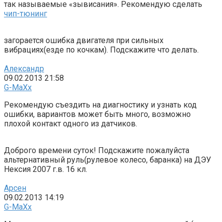
так называемые «зывисания». Рекомендую сделать
чип-тюнинг
загорается ошибка двигателя при сильных
вибрациях(езде по кочкам). Подскажите что делать.
Александр
09.02.2013 21:58
G-MaXx
Рекомендую съездить на диагностику и узнать код
ошибки, вариантов может быть много, возможно
плохой контакт одного из датчиков.
Доброго времени суток! Подскажите пожалуйста
альтернативный руль(рулевое колесо, баранка) на ДЭУ
Нексия 2007 г.в. 16 кл.
Арсен
09.02.2013 14:19
G-MaXx