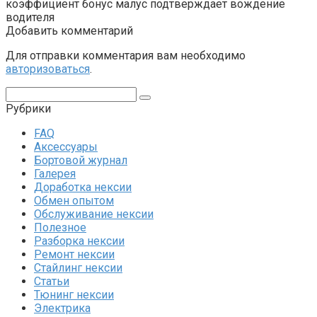
коэффициент бонус малус подтверждает вождение
водителя
Добавить комментарий
Для отправки комментария вам необходимо
авторизоваться
.
Поиск:
Рубрики
FAQ
Аксессуары
Бортовой журнал
Галерея
Доработка нексии
Обмен опытом
Обслуживание нексии
Полезное
Разборка нексии
Ремонт нексии
Стайлинг нексии
Статьи
Тюнинг нексии
Электрика