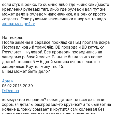
если стук в рейке, то обычно либо где «бинокль»(место
крепления рулевых тяг), либо где рулевой вал. тут же
может дело в рулевом наконечнике, а в рейку просто
«отдает». Если рулевые наконечники в норме, то надо
«копать» в рейку
Нет искры.
После замены в сервисе прокладки ГБЦ пропала искра.
Поставил новый трамблёр, ВВ провода и ВВ катушку.
Результат — нулевой. Все проверки проводились на
заведомо рабочей свече. Раньше бывало что после
долгой стоянки 5 — 6 дней машина очень неохотно
заводилась. Крутил минут по 15.
В чем может быть дело?
Артем
06.02.2013 20:39
DrDemon
коммутатор исправен? новая деталь не всегда значит
хорошая деталь. распредвал-то крутится? а то бывает на
колене шпонку срывает и крутится сам коленвал без