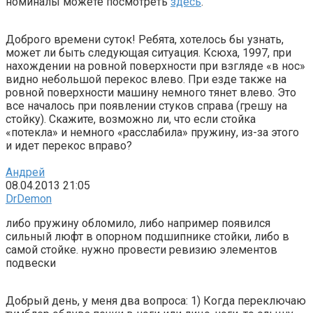
номиналы можете посмотреть
здесь
.
Доброго времени суток! Ребята, хотелось бы узнать,
может ли быть следующая ситуация. Ксюха, 1997, при
нахождении на ровной поверхности при взгляде «в нос»
видно небольшой перекос влево. При езде также на
ровной поверхности машину немного тянет влево. Это
все началось при появлении стуков справа (грешу на
стойку). Скажите, возможно ли, что если стойка
«потекла» и немного «расслабила» пружину, из-за этого
и идет перекос вправо?
Андрей
08.04.2013 21:05
DrDemon
либо пружину обломило, либо например появился
сильный люфт в опорном подшипнике стойки, либо в
самой стойке. нужно провести ревизию элементов
подвески
Добрый день, у меня два вопроса: 1) Когда переключаю