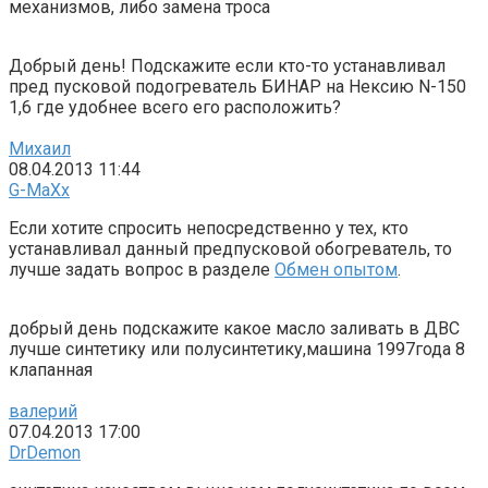
механизмов, либо замена троса
Добрый день! Подскажите если кто-то устанавливал
пред пусковой подогреватель БИНАР на Нексию N-150
1,6 где удобнее всего его расположить?
Михаил
08.04.2013 11:44
G-MaXx
Если хотите спросить непосредственно у тех, кто
устанавливал данный предпусковой обогреватель, то
лучше задать вопрос в разделе
Обмен опытом
.
добрый день подскажите какое масло заливать в ДВС
лучше синтетику или полусинтетику,машина 1997года 8
клапанная
валерий
07.04.2013 17:00
DrDemon