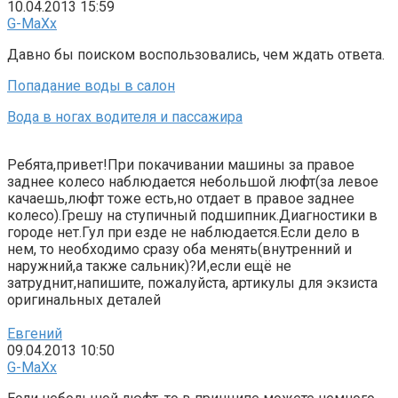
10.04.2013 15:59
G-MaXx
Давно бы поиском воспользовались, чем ждать ответа.
Попадание воды в салон
Вода в ногах водителя и пассажира
Ребята,привет!При покачивании машины за правое
заднее колесо наблюдается небольшой люфт(за левое
качаешь,люфт тоже есть,но отдает в правое заднее
колесо).Грешу на ступичный подшипник.Диагностики в
городе нет.Гул при езде не наблюдается.Если дело в
нем, то необходимо сразу оба менять(внутренний и
наружний,а также сальник)?И,если ещё не
затруднит,напишите, пожалуйста, артикулы для экзиста
оригинальных деталей
Евгений
09.04.2013 10:50
G-MaXx