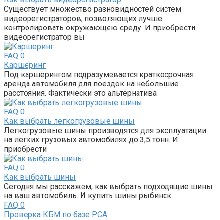
Существует множество разновидностей систем
видеорегистраторов, позволяющих лучше
контролировать окружающею среду. И приобрести
видеорегистратор вы
FAQ
0
Каршеринг
Под каршерингом подразумевается краткосрочная
аренда автомобиля для поездок на небольшие
расстояния. Фактически это альтернатива
FAQ
0
Как выбрать легкогрузовые шины
Легкогрузовые шины производятся для эксплуатации
на легких грузовых автомобилях до 3,5 тонн. И
приобрести
FAQ
0
Как выбрать шины
Сегодня мы расскажем, как выбрать подходящие шины
на ваш автомобиль. И купить шины рыбинск
FAQ
0
Проверка КБМ по базе РСА