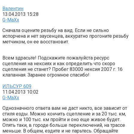
Валентин
13.04.2013 15:28
G-MaXx
Сначала оцените резьбу на вид. Если не сильно
испорчена и нет заусенцев, аккуратно прогоните резьбу
метчиком, он ее восстановит.
Всем здрасьте! Подскажите пожалуйста ресурс
сцепления на нексиях и как определить что скоро
сцепления не станет? Пробег 83000 нексия 2007 г. 16
клапанная. Заранее огромное спасибо!
ИЛЬСУР 609
11.04.2013 10:02
G-MaXx
Однозначного ответа вам не даст никто, все зависит от
стиля езды. Можно кончить сцепление и за 20 тыс. км,
можно и 100 тыс. км пройти и оно еще живое будет.
Опять таки, в городе больше переключений, на трассе
меньше. В общем, ездите и не парьтесь. Обращайте