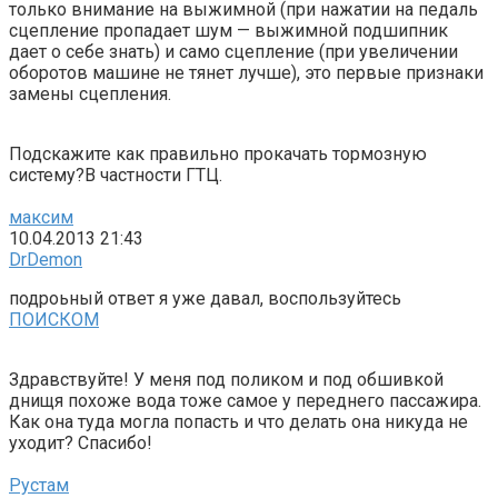
только внимание на выжимной (при нажатии на педаль
сцепление пропадает шум — выжимной подшипник
дает о себе знать) и само сцепление (при увеличении
оборотов машине не тянет лучше), это первые признаки
замены сцепления.
Подскажите как правильно прокачать тормозную
систему?В частности ГТЦ.
максим
10.04.2013 21:43
DrDemon
подроьный ответ я уже давал, воспользуйтесь
ПОИСКОМ
Здравствуйте! У меня под поликом и под обшивкой
днищя похоже вода тоже самое у переднего пассажира.
Как она туда могла попасть и что делать она никуда не
уходит? Спасибо!
Рустам