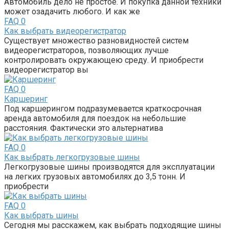
Автомобиль дело не простое. И покупка данной техники
может озадачить любого. И как же
FAQ
0
Как выбрать видеорегистратор
Существует множество разновидностей систем
видеорегистраторов, позволяющих лучше
контролировать окружающею среду. И приобрести
видеорегистратор вы
FAQ
0
Каршеринг
Под каршерингом подразумевается краткосрочная
аренда автомобиля для поездок на небольшие
расстояния. Фактически это альтернатива
FAQ
0
Как выбрать легкогрузовые шины
Легкогрузовые шины производятся для эксплуатации
на легких грузовых автомобилях до 3,5 тонн. И
приобрести
FAQ
0
Как выбрать шины
Сегодня мы расскажем, как выбрать подходящие шины