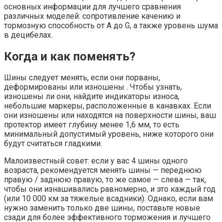
основных информации для лучшего сравнения
различных моделей: сопротивление качению и
тормозную способность от A до G, а также уровень шума
в децибелах.
Когда и как поменять?
Шины следует менять, если они порваны,
деформированы или изношены . Чтобы узнать,
изношены ли они, найдите индикаторы износа,
небольшие маркеры, расположенные в канавках. Если
они изношены или находятся на поверхности шины, ваш
протектор имеет глубину менее 1,6 мм, то есть
минимальный допустимый уровень, ниже которого они
будут считаться гладкими.
Малоизвестный совет: если у вас 4 шины одного
возраста, рекомендуется менять шины — переднюю
правую / заднюю правую, то же самое — слева — так,
чтобы они изнашивались равномерно, и это каждый год
(или 10 000 км за тяжелые всадники). Однако, если вам
нужно заменить только две шины, поставьте новые
сзади для более эффективного торможения и лучшего