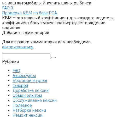
на ваш автомобиль. И купить шины рыбинск
FAQ
0
Проверка КБМ по базе РСА
КБМ — это важный коэффициент для каждого водителя,
коэффициент бонус малус подтверждает вождение
водителя
Добавить комментарий
Для отправки комментария вам необходимо
авторизоваться
.
Поиск:
Рубрики
FAQ
Аксессуары
Бортовой журнал
Галерея
Доработка нексии
Обмен опытом
Обслуживание нексии
Полезное
Разборка нексии
Ремонт нексии