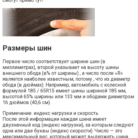
смогут прямо тут!
Размеры шин
Первое число соответствует ширине шин (в
миллиметрах), второй указывает на высоту шины
внешнего обода (в% от ширины) , а число после «R»
является наиболее известным, потому , что из диаметр
обода (в дюймах). Например, автомобиль с колесной
формулой 185 / 65R15 имеет шины шириной 185 мм,
высотой 65% ширины или 133 мм и ободами диаметром
16 дюймов (40,6 см).
Примечание: индекс нагрузки и скорость
После этой информации каждая шина имеет
двузначный код (индекс нагрузки), за которым следуют
одна или две буквы (индекс скорости). Число — это
максимальный вес, который может выдержать шина