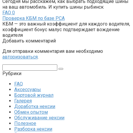
Сегодня мы расскажем, как выбрать подходящие шины
на ваш автомобиль. И купить шины рыбинск
FAQ
0
Проверка КБМ по базе РСА
КБМ — это важный коэффициент для каждого водителя,
коэффициент бонус малус подтверждает вождение
водителя
Добавить комментарий
Для отправки комментария вам необходимо
авторизоваться
.
Поиск:
Рубрики
FAQ
Аксессуары
Бортовой журнал
Галерея
Доработка нексии
Обмен опытом
Обслуживание нексии
Полезное
Разборка нексии