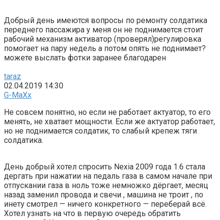
Добрый день имеются вопросы по ремонту солдатика
переднего пассажира у меня он не поднимается стоит
рабочий механизм активатор (проверял)регулировка
помогает на пару недель а потом опять не поднимает?
можете выслать фотки заранее благодарен
taraz
02.04.2019 14:30
G-MaXx
Не совсем понятно, но если не работает актуатор, то его
менять, не хватает мощности. Если же актуатор работает,
но не поднимается солдатик, то слабый крепеж тяги
солдатика.
День добрый хотел спросить Nexia 2009 года 1.6 стала
дергать при нажатии на педаль газа в самом начале при
отпускании газа в ноль тоже немножко дёргает, месяц
назад заменил провода и свечи , машина не троит , по
инету смотрел — ничего конкретного — переберай всё.
Хотел узнать на что в первую очередь обратить