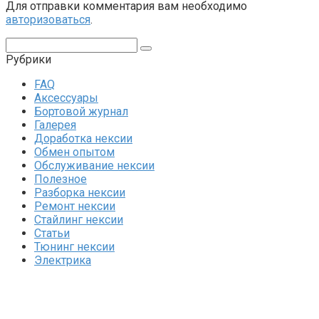
Для отправки комментария вам необходимо
авторизоваться
.
Поиск:
Рубрики
FAQ
Аксессуары
Бортовой журнал
Галерея
Доработка нексии
Обмен опытом
Обслуживание нексии
Полезное
Разборка нексии
Ремонт нексии
Стайлинг нексии
Статьи
Тюнинг нексии
Электрика