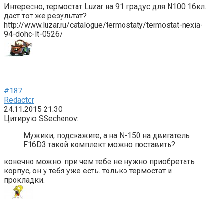
Интересно, термостат Luzar на 91 градус для N100 16кл.
даст тот же результат?
http://www.luzar.ru/catalogue/termostaty/termostat-nexia-
94-dohc-lt-0526/
#187
Redactor
24.11.2015 21:30
Цитирую SSechenov:
Мужики, подскажите, а на N-150 на двигатель
F16D3 такой комплект можно поставить?
конечно можно. при чем тебе не нужно приобретать
корпус, он у тебя уже есть. только термостат и
прокладки.