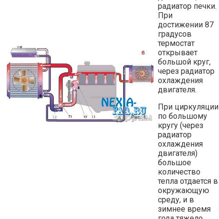
радиатор печки.
При
достижении 87
градусов
термостат
открывает
большой круг,
через радиатор
охлаждения
двигателя.
При циркуляции
по большому
кругу (через
радиатор
охлаждения
двигателя)
большое
количество
тепла отдается в
окружающую
среду, и в
зимнее время
года тяжело