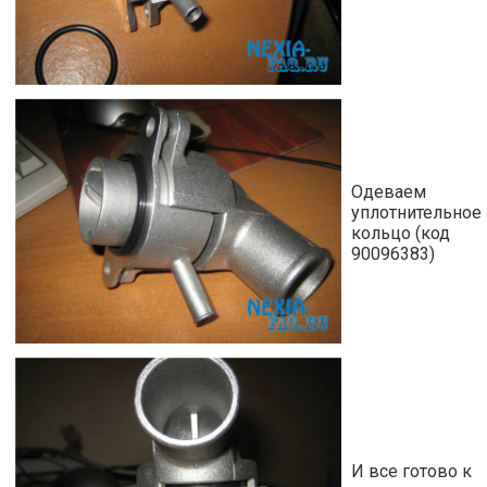
Одеваем
уплотнительное
кольцо (код
90096383)
И все готово к