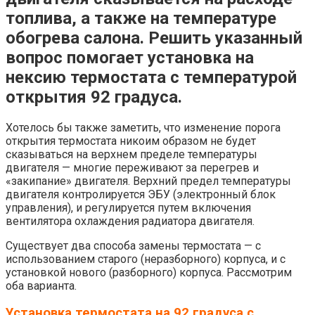
топлива, а также на температуре
обогрева салона. Решить указанный
вопрос помогает установка на
нексию термостата с температурой
открытия 92 градуса.
Хотелось бы также заметить, что изменение порога
открытия термостата никоим образом не будет
сказываться на верхнем пределе температуры
двигателя — многие переживают за перегрев и
«закипание» двигателя. Верхний предел температуры
двигателя контролируется ЭБУ (электронный блок
управления), и регулируется путем включения
вентилятора охлаждения радиатора двигателя.
Существует два способа замены термостата — с
использованием старого (неразборного) корпуса, и с
установкой нового (разборного) корпуса. Рассмотрим
оба варианта.
Установка термостата на 92 градуса с