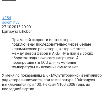
#184
solomin58
27.10.2015 20:00
Цитирую Lihobor:
При малой скорости вентиляторы
подключены последовательно через белые
керамические резисторы, которые стоят
между левой фарой и АКБ. Ну а при высоких
оборотах подключаются напрямую. А
перепрошивать ECU для изменения
температуры включения смысла нет.
У меня по показаниям БК «Мультитроникс» вентилятор
радиатора включается при температуре 104градуса,
выключается при 100. Нексия N100 2008 года, из
последней партии