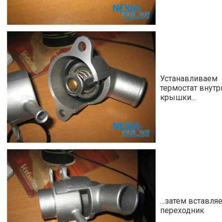
Устанавливаем
термостат внутр
крышки…
…затем вставля
переходник