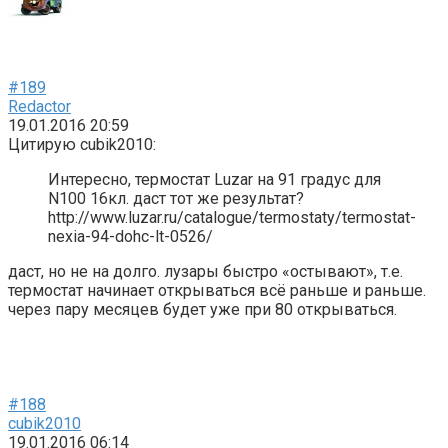
#189
Redactor
19.01.2016 20:59
Цитирую cubik2010:
Интересно, термостат Luzar на 91 градус для
N100 16кл. даст тот же результат?
http://www.luzar.ru/catalogue/termostaty/termostat-
nexia-94-dohc-lt-0526/
даст, но не на долго. лузары быстро «остывают», т.е.
термостат начинает открываться всё раньше и раньше.
через пару месяцев будет уже при 80 открываться.
#188
cubik2010
19.01.2016 06:14