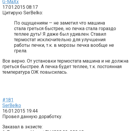
G-MaXx
17.01.2015 08:17
Цитирую SerBelko:
По ощущениям — не заметил что машина
стала греться быстрее, но печка стала гораздо
теплее дуть! Я даже был удивлен. Ставил
термостат исключительно для улучшения
работы печки, т.к. в морозы печка вообще не
грела.
Все верно. От установки термостата машина и не должна
греться быстрее. А печка будет теплее, т.к. постоянная
температура ОЖ повысилась.
#181
SerBelko
16.01.2015 19:44
Провел данную доработку.
Заказал в экзисте: