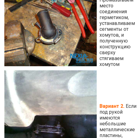
место
соединения
герметиком,
устанавливаем
сегменты от
хомутов, и
полученную
конструкцию
сверху
стягиваем
хомутом
Вариант 2.
Если
под рукой
имеются
небольшие
металлические
пластины,