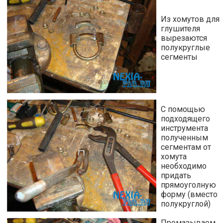
Из хомутов для
глушителя
вырезаются
полукруглые
сегменты
С помощью
подходящего
инструмента
полученным
сегментам от
хомута
необходимо
придать
прямоуголную
форму (вместо
полукруглой)
Промазываем