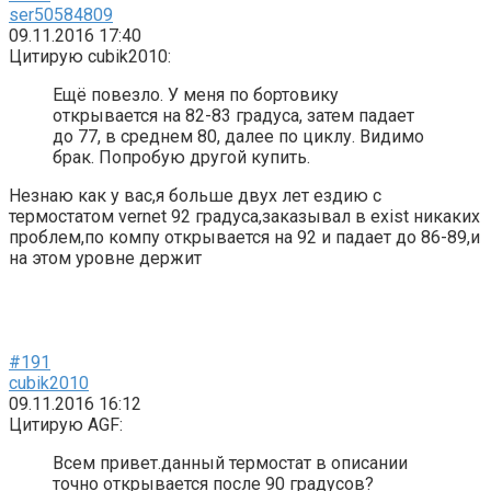
ser50584809
09.11.2016 17:40
Цитирую cubik2010:
Ещё повезло. У меня по бортовику
открывается на 82-83 градуса, затем падает
до 77, в среднем 80, далее по циклу. Видимо
брак. Попробую другой купить.
Незнаю как у вас,я больше двух лет ездию с
термостатом vernet 92 градуса,заказывал в exist никаких
проблем,по компу открывается на 92 и падает до 86-89,и
на этом уровне держит
#191
cubik2010
09.11.2016 16:12
Цитирую AGF:
Всем привет.данный термостат в описании
точно открывается после 90 градусов?