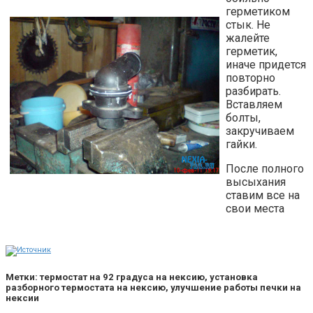
герметиком
стык. Не
жалейте
герметик,
иначе придется
повторно
разбирать.
Вставляем
болты,
закручиваем
гайки.
После полного
высыхания
ставим все на
свои места
Метки: термостат на 92 градуса на нексию, установка
разборного термостата на нексию, улучшение работы печки на
нексии