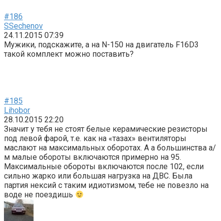
#186
SSechenov
24.11.2015 07:39
Мужики, подскажите, а на N-150 на двигатель F16D3
такой комплект можно поставить?
#185
Lihobor
28.10.2015 22:20
Значит у тебя не стоят белые керамические резисторы
под левой фарой, т.е. как на «тазах» вентиляторы
маслают на максимальных оборотах. А а большинства а/
м малые обороты включаются примерно на 95.
Максимальные обороты включаются после 102, если
сильно жарко или большая нагрузка на ДВС. Была
партия нексий с таким идиотизмом, тебе не повезло на
воде не поездишь