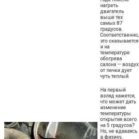
нагреть
двигатель
выше тех
самых 87
градусов.
Соответственно,
это сказывается
и на
температуре
обогрева
салона — воздух
от печки дует
чуть теплый.
На первый
взляд кажется,
что может дать
изменение
температуры
открытия всего
на 5 градусов?
Но, не вдаваясь
в физику,