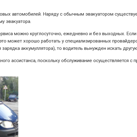
рузовых автомобилей. Наряду с обычным эвакуатором существу
у эвакуатора.
ервиса можно круглосуточно, ежедневно и без выходных. Если
то может хорошо работать у специализированных провайдеров 
ли зарядка аккумуллятора), то водитель вынужден искать друг
ного ассистанса, поскольку обслуживание осуществляется с 