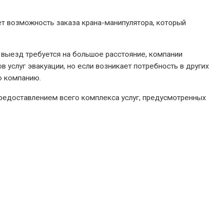
ет возможность заказа крана-манипулятора, который
 выезд требуется на большое расстояние, компании
услуг эвакуации, но если возникает потребность в других
ую компанию.
предоставлением всего комплекса услуг, предусмотренных