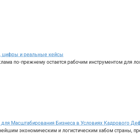
, цифры и реальные кейсы
клама по-прежнему остается рабочим инструментом для ло
е для Масштабирования Бизнеса в Условиях Кадрового Де
нейшим экономическим и логистическим хабом страны, пр