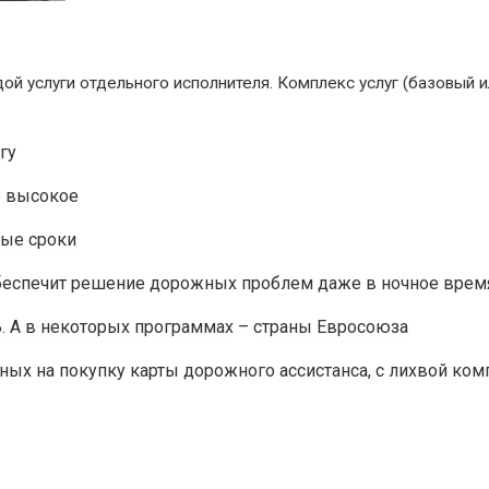
ой услуги отдельного исполнителя. Комплекс услуг (базовый
гу
е высокое
тые сроки
обеспечит решение дорожных проблем даже в ночное время
Б. А в некоторых программах – страны Евросоюза
ых на покупку карты дорожного ассистанса, с лихвой ком