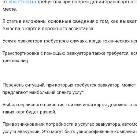
от
sheriffspb.ru
требуются при повреждении транспортного
месте.
В статье изложены основные сведения о том, как вызвать
вызова с картой дорожного ассистанса.
Услуга эвакуатора требуется в случаях, когда техническая 
Транспортировка с помощью эвакуатора также требуется, есл
третьих лиц.
Перечень ситуаций, при которых требуется эвакуатор, може
предлагают наибольший спектр услуг.
Выбор сервисного покрытия той или иной карты дорожного 
таких карт будет разной.
При возникновении потребности в услугах эвакуатора, авто
услуги эвакуации. Это могут быть узкопрофильные компании