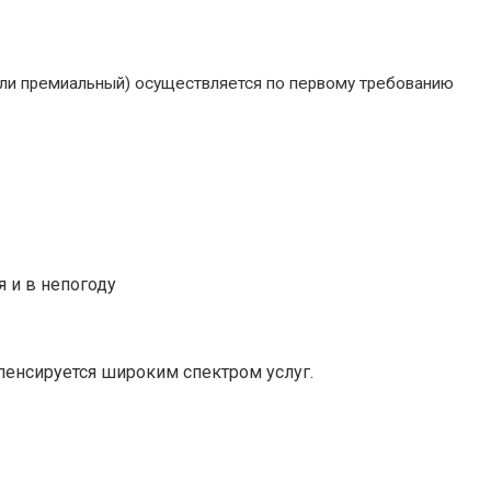
 или премиальный) осуществляется по первому требованию
 и в непогоду
пенсируется широким спектром услуг.