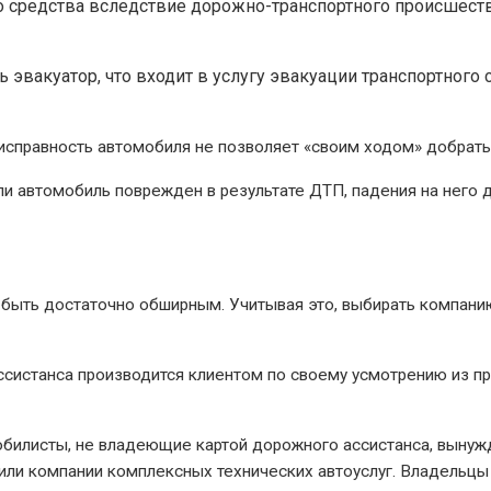
 средства вследствие дорожно-транспортного происшеств
 эвакуатор, что входит в услугу эвакуации транспортного 
неисправность автомобиля не позволяет «своим ходом» добрать
и автомобиль поврежден в результате ДТП, падения на него д
т быть достаточно обширным. Учитывая это, выбирать компани
ассистанса производится клиентом по своему усмотрению из 
мобилисты, не владеющие картой дорожного ассистанса, выну
 или компании комплексных технических автоуслуг. Владельцы