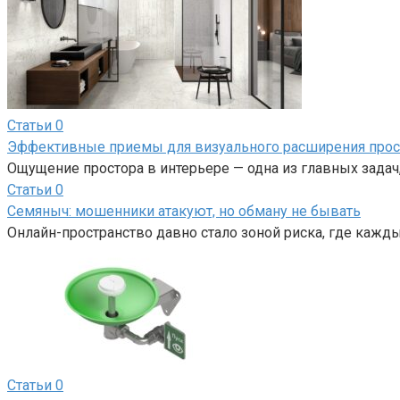
Статьи
0
Эффективные приемы для визуального расширения прос
Ощущение простора в интерьере — одна из главных задач,
Статьи
0
Семяныч: мошенники атакуют, но обману не бывать
Онлайн-пространство давно стало зоной риска, где кажд
Статьи
0