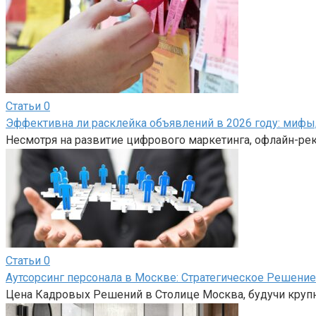
Статьи
0
Эффективна ли расклейка объявлений в 2026 году: мифы
Несмотря на развитие цифрового маркетинга, офлайн-ре
Статьи
0
Аутсорсинг персонала в Москве: Стратегическое Решени
Цена Кадровых Решений в Столице Москва, будучи круп