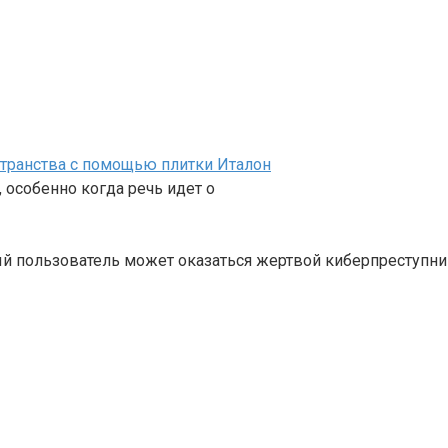
транства с помощью плитки Италон
 особенно когда речь идет о
ый пользователь может оказаться жертвой киберпреступни