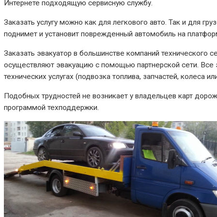
Интернете подходящую сервисную службу.
Заказать услугу можно как для легкового авто. Так и для г
поднимет и установит поврежденный автомобиль на платформ
Заказать эвакуатор в большинстве компаний технического с
осуществляют эвакуацию с помощью партнерской сети. Все э
технических услугах (подвозка топлива, запчастей, колеса и
Подобных трудностей не возникает у владельцев карт дорож
программой техподдержки.