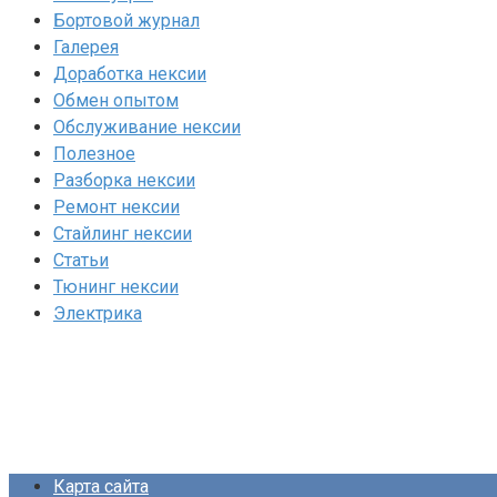
Бортовой журнал
Галерея
Доработка нексии
Обмен опытом
Обслуживание нексии
Полезное
Разборка нексии
Ремонт нексии
Стайлинг нексии
Статьи
Тюнинг нексии
Электрика
Карта сайта