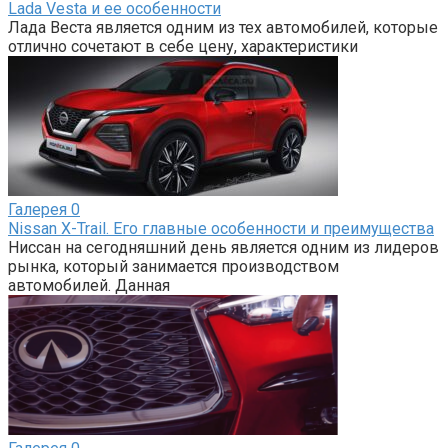
Lada Vesta и ее особенности
Лада Веста является одним из тех автомобилей, которые
отлично сочетают в себе цену, характеристики
Галерея
0
Nissan X-Trail. Его главные особенности и преимущества
Ниссан на сегодняшний день является одним из лидеров
рынка, который занимается производством
автомобилей. Данная