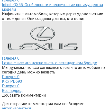
Галерея
0
Infiniti QX55. Особенности и технические преимущества
модели
Инфинити — автомобили, которые дарят удовольствие
от вождения. Они созданы для тех, кто ценит
Галерея
0
Lexus — все что нужно знать о легендарном бренде
Мы думаем, что все согласятся с тем, что автомобиль на
сегодня день можно назвать
Галерея
0
Kicx PD693
Галерея
0
Все подряд
Добавить комментарий
Для отправки комментария вам необходимо
авторизоваться
.