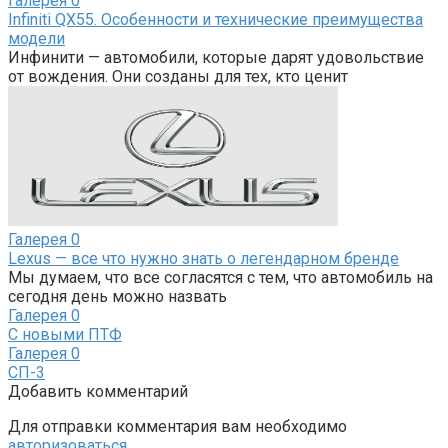
Галерея
0
Infiniti QX55. Особенности и технические преимущества
модели
Инфинити — автомобили, которые дарят удовольствие
от вождения. Они созданы для тех, кто ценит
Галерея
0
Lexus — все что нужно знать о легендарном бренде
Мы думаем, что все согласятся с тем, что автомобиль на
сегодня день можно назвать
Галерея
0
С новыми ПТФ
Галерея
0
СП-3
Добавить комментарий
Для отправки комментария вам необходимо
авторизоваться
.