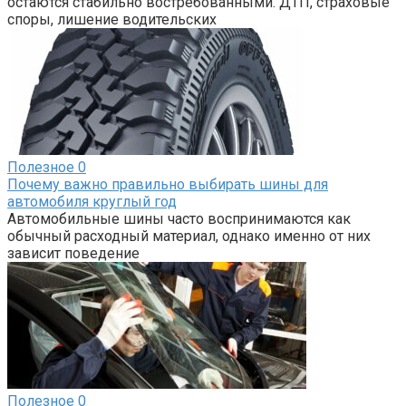
остаются стабильно востребованными. ДТП, страховые
споры, лишение водительских
Полезное
0
Почему важно правильно выбирать шины для
автомобиля круглый год
Автомобильные шины часто воспринимаются как
обычный расходный материал, однако именно от них
зависит поведение
Полезное
0