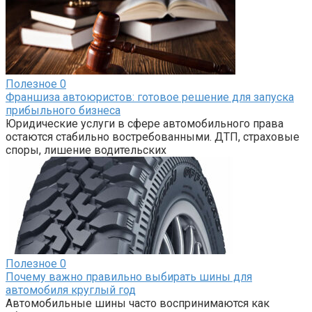
Полезное
0
Франшиза автоюристов: готовое решение для запуска
прибыльного бизнеса
Юридические услуги в сфере автомобильного права
остаются стабильно востребованными. ДТП, страховые
споры, лишение водительских
Полезное
0
Почему важно правильно выбирать шины для
автомобиля круглый год
Автомобильные шины часто воспринимаются как