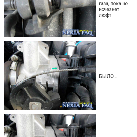
газа, пока не
исчезнет
люфт
БЫЛО…