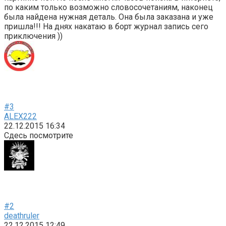
по каким только возможно словосочетаниям, наконец
была найдена нужная деталь. Она была заказана и уже
пришла!!! На днях накатаю в борт журнал запись сего
приключения ))
#3
ALEX222
22.12.2015 16:34
Сдесь посмотрите
#2
deathruler
22.12.2015 12:49