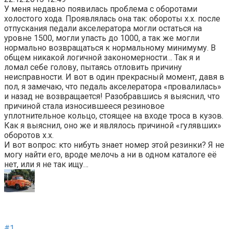
У меня недавно появилась проблема с оборотами
холостого хода. Проявлялась она так: обороты х.х. после
отпускания педали акселератора могли остаться на
уровне 1500, могли упасть до 1000, а так же могли
нормально возвращаться к нормальному минимуму. В
общем никакой логичной закономерности… Так я и
ломал себе голову, пытаясь отловить причину
неисправности. И вот в один прекрасный момент, давя в
пол, я замечаю, что педаль акселератора «провалилась»
и назад не возвращается! Разобравшись я выяснил, что
причиной стала износившееся резиновое
уплотнительное кольцо, стоящее на входе троса в кузов.
Как я выяснил, оно же и являлось причиной «гулявших»
оборотов х.х.
И вот вопрос: кто нибуть знает номер этой резинки? Я не
могу найти его, вроде мелочь а ни в одном каталоге её
нет, или я не так ищу…
#1