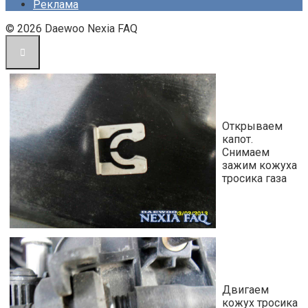
Реклама
© 2026 Daewoo Nexia FAQ
Открываем
капот.
Снимаем
зажим кожуха
тросика газа
Двигаем
кожух тросика