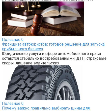
Полезное
0
Франшиза автоюристов: готовое решение для запуска
прибыльного бизнеса
Юридические услуги в сфере автомобильного права
остаются стабильно востребованными. ДТП, страховые
споры, лишение водительских
Полезное
0
Почему важно правильно выбирать шины для