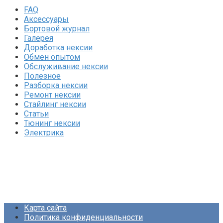
FAQ
Аксессуары
Бортовой журнал
Галерея
Доработка нексии
Обмен опытом
Обслуживание нексии
Полезное
Разборка нексии
Ремонт нексии
Стайлинг нексии
Статьи
Тюнинг нексии
Электрика
Карта сайта
Политика конфиденциальности