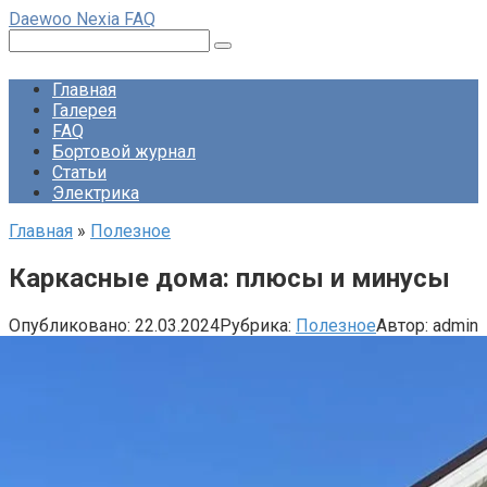
Перейти
Daewoo Nexia FAQ
к
Поиск:
контенту
Главная
Галерея
FAQ
Бортовой журнал
Статьи
Электрика
Главная
»
Полезное
Каркасные дома: плюсы и минусы
Опубликовано:
22.03.2024
Рубрика:
Полезное
Автор:
admin