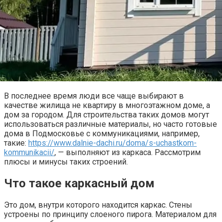
В последнее время люди все чаще выбирают в
качестве жилища не квартиру в многоэтажном доме, а
дом за городом. Для строительства таких домов могут
использоваться различные материалы, но часто готовые
дома в Подмосковье с коммуникациями, например,
такие:
https://www.dalnie-dachi.ru/doma/s-uchastkom-
kommunikacii/
, — выполняют из каркаса. Рассмотрим
плюсы и минусы таких строений.
Что такое каркасный дом
Это дом, внутри которого находится каркас. Стены
устроены по принципу слоеного пирога. Материалом для