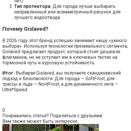
лет).
Тип протектора:
Для города лучше выбирать
направленный или асимметричный рисунок для
лучшего водоотвода.
Почему Gislaved?
В 2026 году этот бренд успешно занимает нишу «умного
выбора». Используя технологии премиального сегмента,
Gislaved предлагает продукт, который стоит дешевле
флагманов, но не уступает им в ключевых тестах на
тормозной путь и курсовую устойчивость.
Итог:
Выбирая Gislaved, вы получаете скандинавский
подход к безопасности. Для города — Soft
Frost, для
трассы и льда — Nord
Frost, а для динамичного лета —
Ultra*Speed.
0
Понравилась статья? Поделиться с друзьями:
Вам также может быть интересно