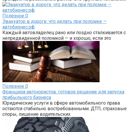
Полезное
0
Эвакуатор в дороге: что делать при поломке —
автобизнес.рф
Каждый автовладелец рано или поздно сталкивается с
непредвиденной поломкой — и хорошо, если это
Полезное
0
Франшиза автоюристов: готовое решение для запуска
прибыльного бизнеса
Юридические услуги в сфере автомобильного права
остаются стабильно востребованными. ДТП, страховые
споры, лишение водительских