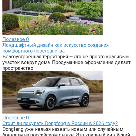
Полезное
0
Ландшафтный дизайн как искусство создания
комфортного пространства
Благоустроенная территория — это не просто красивый
участок вокруг дома. Продуманное оформление делает
пространство
Полезное
0
Стоит ли покупать Dongfeng в России в 2026 году?
Dongfeng уже нельзя назвать новым или случайным
брендом на российском рынке. Это крупный китайский