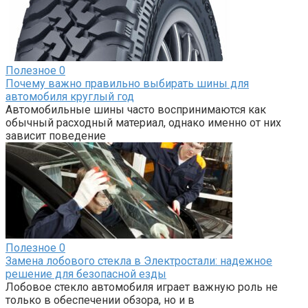
Полезное
0
Почему важно правильно выбирать шины для
автомобиля круглый год
Автомобильные шины часто воспринимаются как
обычный расходный материал, однако именно от них
зависит поведение
Полезное
0
Замена лобового стекла в Электростали: надежное
решение для безопасной езды
Лобовое стекло автомобиля играет важную роль не
только в обеспечении обзора, но и в