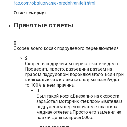
faq.com/obslugivanie/predohraniteli.html
Ответ свернут
Принятые ответы
0
Скорее всего косяк подрулевого переключателя
2
Скорее в подрулевом переключателе дело.
Проверить просто, разъедини разъем на
правом подрулевом переключателе. Если при
включении зажигания все нормально будет,
то 100% в нем причина.
0
Был такой косяк.Внезапно на скорости
заработал моторчик стеклоомывателя.В
подрулевом переключателе пластина
медная отлетела.Просто его заменил на
новый.Цена вопроса 600р.