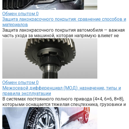
Обмен опытом
0
Защита лакокрасочного покрытия: сравнение способов и
материалов
Защита лакокрасочного покрытия автомобиля — важная
часть ухода за машиной, которая напрямую влияет не
Обмен опытом
0
Межосевой дифференциал (МОД): назначение, типы и
правила эксплуатации
В системах постоянного полного привода (4×4, 6×6, 8×8),
которыми оснащается тяжелая спецтехника, грузовики и