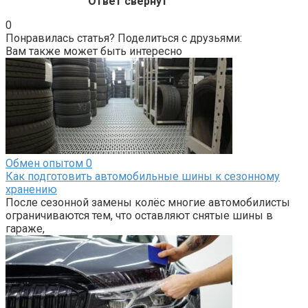
Ответ свернут
0
Понравилась статья? Поделиться с друзьями:
Вам также может быть интересно
Обмен опытом
0
Как подготовить автомобильные шины к сезонному
хранению
После сезонной замены колёс многие автомобилисты
ограничиваются тем, что оставляют снятые шины в
гараже,