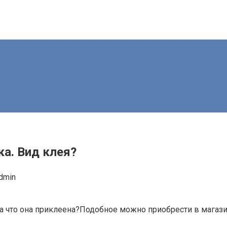
ка. Вид клея?
dmin
а что она приклеена?Подобное можно приобрести в магаз