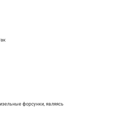
так
изельные форсунки, являясь