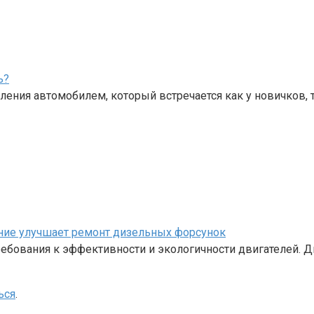
ь?
ения автомобилем, который встречается как у новичков, 
ание улучшает ремонт дизельных форсунок
бования к эффективности и экологичности двигателей. Д
ься
.