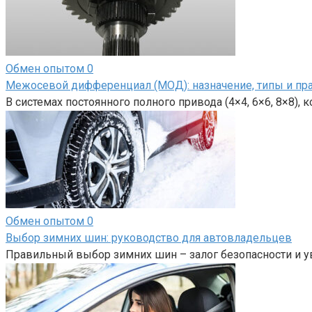
Обмен опытом
0
Межосевой дифференциал (МОД): назначение, типы и пр
В системах постоянного полного привода (4×4, 6×6, 8×8),
Обмен опытом
0
Выбор зимних шин: руководство для автовладельцев
Правильный выбор зимних шин – залог безопасности и у