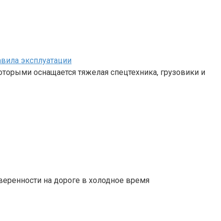
авила эксплуатации
 которыми оснащается тяжелая спецтехника, грузовики и
веренности на дороге в холодное время