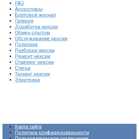
FAQ
Аксессуары
Бортовой журнал
Галерея
Доработка нексии
Обмен опытом
Обслуживание нексии
Полезное
Разборка нексии
Ремонт нексии
Стайлинг нексии
Статьи
Тюнинг нексии
Электрика
Карта сайта
Политика конфиденциальности
Пользовательское соглашение