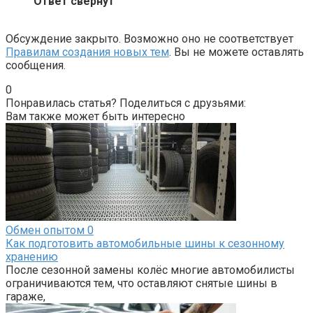
Ответ свернут
Обсуждение закрыто. Возможно оно не соответствует
Правилам создания новых тем
. Вы не можете оставлять
сообщения.
0
Понравилась статья? Поделиться с друзьями:
Вам также может быть интересно
Обмен опытом
0
Как подготовить автомобильные шины к сезонному
хранению
После сезонной замены колёс многие автомобилисты
ограничиваются тем, что оставляют снятые шины в
гараже,