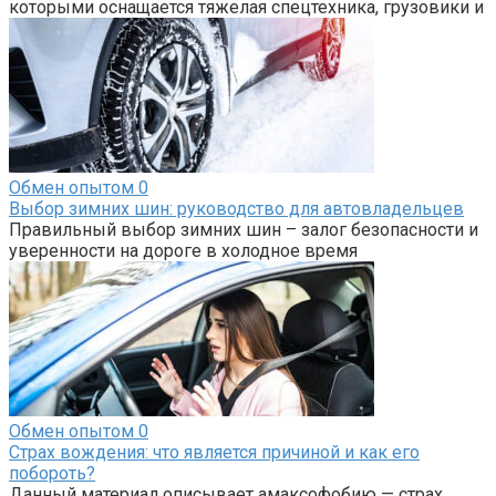
которыми оснащается тяжелая спецтехника, грузовики и
Обмен опытом
0
Выбор зимних шин: руководство для автовладельцев
Правильный выбор зимних шин – залог безопасности и
уверенности на дороге в холодное время
Обмен опытом
0
Страх вождения: что является причиной и как его
побороть?
Данный материал описывает амаксофобию — страх