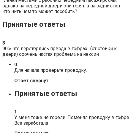
Менял местами с рабочим передним пасажирским,
однако на передней двери они горят, а на задних нет….
Кто нить чем то может пособить?
Принятые ответы
3
90% что перетёрлись првода в гофрах.. (от стойки к
двери) ооочень частая проблема на нексии
0
Для начала проверьте проводку.
Ответ свернут
Принятые ответы
1
У меня тоже не горели. Поменял проводку в гофре.
Все заработала