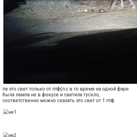
па это свет только от птф(п.с в то время на одной фаре
была лампа не в фокусе и светила тускло,
соответственно можно сказать это свет от 1 птф