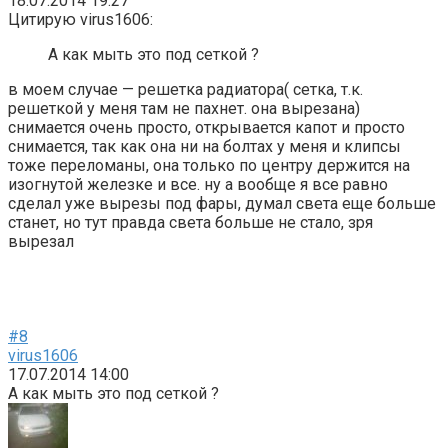
18.07.2014 19:27
Цитирую virus1606:
А как мыть это под сеткой ?
в моем случае — решетка радиатора( сетка, т.к.
решеткой у меня там не пахнет. она вырезана)
снимается очень просто, открывается капот и просто
снимается, так как она ни на болтах у меня и клипсы
тоже переломаны, она только по центру держится на
изогнутой железке и все. ну а вообще я все равно
сделал уже вырезы под фары, думал света еще больше
станет, но тут правда света больше не стало, зря
вырезал
#8
virus1606
17.07.2014 14:00
А как мыть это под сеткой ?