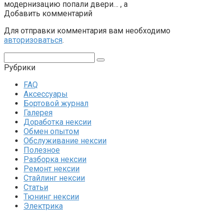
модернизацию попали двери… , а
Добавить комментарий
Для отправки комментария вам необходимо
авторизоваться
.
Поиск:
Рубрики
FAQ
Аксессуары
Бортовой журнал
Галерея
Доработка нексии
Обмен опытом
Обслуживание нексии
Полезное
Разборка нексии
Ремонт нексии
Стайлинг нексии
Статьи
Тюнинг нексии
Электрика