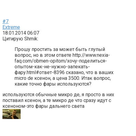
#7
Extreme
18.01.2014 06:07
Цитирую Shmik:
Прошу простить за может быть глупый
вопрос, но в этом ответе http://www.nexia-
faq.com/obmen-opitom/хочу-поделиться-
опытом-как-не-нужно-запекать-
фару.html#ответ-8396 сказано, что в ваших
micro de ксенон, а цена 3500. Итак вопрос,
какие точно фары используются?
используются обычные микро де, я просто в них
поставил ксенон, а те микро де что сразу идут с
ксеноном-это фары дальнего света