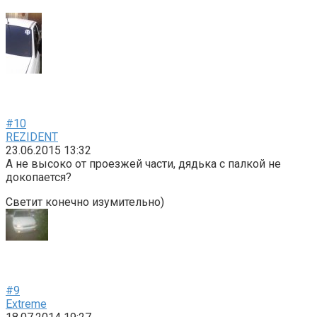
#10
REZIDENT
23.06.2015 13:32
А не высоко от проезжей части, дядька с палкой не
докопается?
Светит конечно изумительно)
#9
Extreme