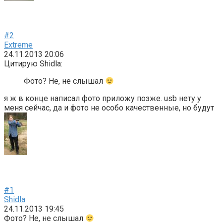
#2
Extreme
24.11.2013 20:06
Цитирую Shidla:
Фото? Не, не слышал
я ж в конце написал фото приложу позже. usb нету у
меня сейчас, да и фото не особо качественные, но будут
#1
Shidla
24.11.2013 19:45
Фото? Не, не слышал