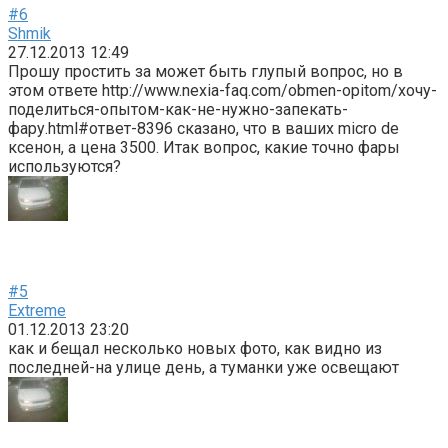
#6
Shmik
27.12.2013 12:49
Прошу простить за может быть глупый вопрос, но в
этом ответе http://www.nexia-faq.com/obmen-opitom/хочу-
поделиться-опытом-как-не-нужно-запекать-
фару.html#ответ-8396 сказано, что в ваших micro de
ксенон, а цена 3500. Итак вопрос, какие точно фары
используются?
#5
Extreme
01.12.2013 23:20
как и бещал несколько новых фото, как видно из
последней-на улице день, а туманки уже освещают