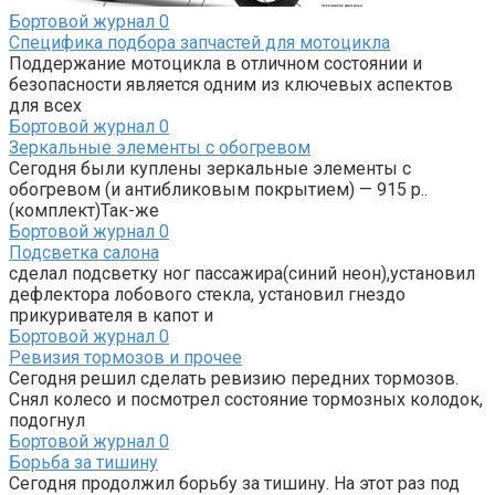
Бортовой журнал
0
Специфика подбора запчастей для мотоцикла
Поддержание мотоцикла в отличном состоянии и
безопасности является одним из ключевых аспектов
для всех
Бортовой журнал
0
Зеркальные элементы с обогревом
Сегодня были куплены зеркальные элементы с
обогревом (и антибликовым покрытием) — 915 р..
(комплект)Так-же
Бортовой журнал
0
Подсветка салона
сделал подсветку ног пассажира(синий неон),установил
дефлектора лобового стекла, установил гнездо
прикуривателя в капот и
Бортовой журнал
0
Ревизия тормозов и прочее
Сегодня решил сделать ревизию передних тормозов.
Снял колесо и посмотрел состояние тормозных колодок,
подогнул
Бортовой журнал
0
Борьба за тишину
Сегодня продолжил борьбу за тишину. На этот раз под